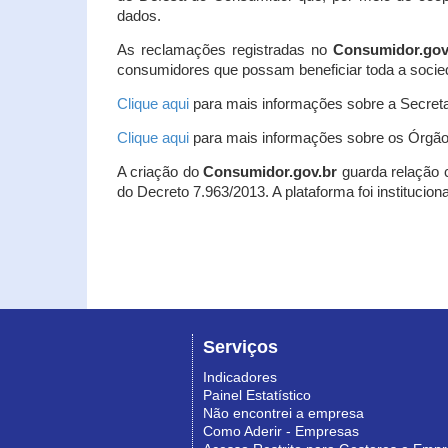
dados.
As reclamações registradas no
Consumidor.gov
consumidores que possam beneficiar toda a socie
Clique aqui
para mais informações sobre a Secreta
Clique aqui
para mais informações sobre os Órgão
A criação do
Consumidor.gov.br
guarda relação co
do Decreto 7.963/2013. A plataforma foi institucio
Serviços
Indicadores
Painel Estatístico
Não encontrei a empresa
Como Aderir - Empresas