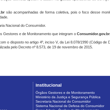
.br
são acompanhadas de forma coletiva, pois o foco desse monit
dade.
ria Nacional do Consumidor.
s Gestores e de Monitoramento que integram o
Consumidor.gov.br
m o disposto no artigo 4º, inciso V, da Lei 8.078/1990 (Código de Def
nalizada pelo Decreto nº 8.573, de 19 de novembro de 2015.
Institucional
Órgãos Gestores e de Monitoramento
Ministério da Justiça e Segurança Pública
Secretaria Nacional do Consumidor
Sistema Nacional de Defesa do Consumidor