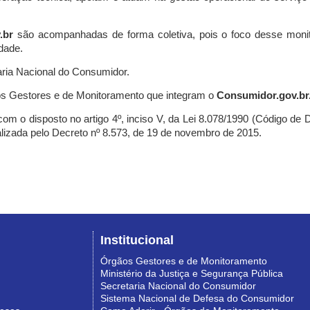
.br
são acompanhadas de forma coletiva, pois o foco desse monit
dade.
ria Nacional do Consumidor.
s Gestores e de Monitoramento que integram o
Consumidor.gov.br
m o disposto no artigo 4º, inciso V, da Lei 8.078/1990 (Código de Def
nalizada pelo Decreto nº 8.573, de 19 de novembro de 2015.
Institucional
Órgãos Gestores e de Monitoramento
Ministério da Justiça e Segurança Pública
Secretaria Nacional do Consumidor
Sistema Nacional de Defesa do Consumidor