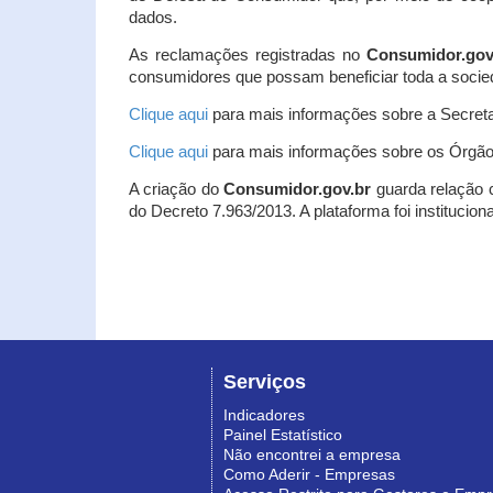
dados.
As reclamações registradas no
Consumidor.gov
consumidores que possam beneficiar toda a socie
Clique aqui
para mais informações sobre a Secreta
Clique aqui
para mais informações sobre os Órgão
A criação do
Consumidor.gov.br
guarda relação co
do Decreto 7.963/2013. A plataforma foi institucio
Serviços
Indicadores
Painel Estatístico
Não encontrei a empresa
Como Aderir - Empresas