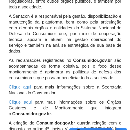
Reguladoras, entre outros órgãos públicos, e também por
toda a sociedade.
A Senacon é a responsável pela gestão, disponibilização e
manutenção da plataforma, bem como pela articulação
com demais órgãos e entidades do Sistema Nacional de
Defesa do Consumidor que, por meio de cooperação
técnica, apoiam e atuam
na gestão operacional do
serviço e também na análise estratégica de sua base de
dados.
As reclamações registradas no
Consumidor.gov.br
são
acompanhadas de forma coletiva, pois o foco desse
monitoramento é aprimorar as políticas de defesa dos
consumidores que possam beneficiar toda a sociedade.
Clique aqui
para mais informações sobre a Secretaria
Nacional do Consumidor.
Clique aqui
para mais informações sobre os Órgãos
Gestores e de Monitoramento que integram
o
Consumidor.gov.br.
A criação do
Consumidor.gov.br
guarda relação com o
disposto no artigo 4º, inciso V, da Lei 8.078/1990 (Código