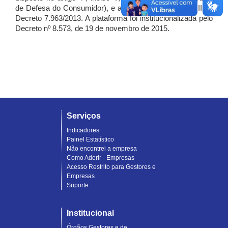
de Defesa do Consumidor), e artigo 7º, incisos I, II e III do
Decreto 7.963/2013. A plataforma foi institucionalizada pelo
Decreto nº 8.573, de 19 de novembro de 2015.
Serviços
Indicadores
Painel Estatístico
Não encontrei a empresa
Como Aderir - Empresas
Acesso Restrito para Gestores e
Empresas
Suporte
Institucional
Órgãos Gestores e de