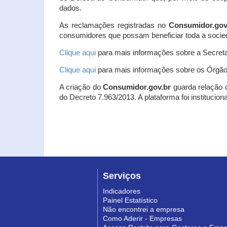
dados.
As reclamações registradas no
Consumidor.gov
consumidores que possam beneficiar toda a socie
Clique aqui
para mais informações sobre a Secreta
Clique aqui
para mais informações sobre os Órgão
A criação do
Consumidor.gov.br
guarda relação co
do Decreto 7.963/2013. A plataforma foi institucio
Serviços
Indicadores
Painel Estatístico
Não encontrei a empresa
Como Aderir - Empresas