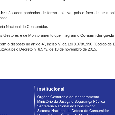
.br
são acompanhadas de forma coletiva, pois o foco desse monit
dade.
ria Nacional do Consumidor.
s Gestores e de Monitoramento que integram o
Consumidor.gov.br
m o disposto no artigo 4º, inciso V, da Lei 8.078/1990 (Código de Def
nalizada pelo Decreto nº 8.573, de 19 de novembro de 2015.
Institucional
Órgãos Gestores e de Monitoramento
Ministério da Justiça e Segurança Pública
Secretaria Nacional do Consumidor
Sistema Nacional de Defesa do Consumidor