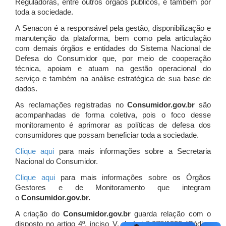
Reguladoras, entre outros órgãos públicos, e também por
toda a sociedade.
A Senacon é a responsável pela gestão, disponibilização e
manutenção da plataforma, bem como pela articulação
com demais órgãos e entidades do Sistema Nacional de
Defesa do Consumidor que, por meio de cooperação
técnica, apoiam e atuam
na gestão operacional do
serviço e também na análise estratégica de sua base de
dados.
As reclamações registradas no
Consumidor.gov.br
são
acompanhadas de forma coletiva, pois o foco desse
monitoramento é aprimorar as políticas de defesa dos
consumidores que possam beneficiar toda a sociedade.
Clique aqui
para mais informações sobre a Secretaria
Nacional do Consumidor.
Clique aqui
para mais informações sobre os Órgãos
Gestores e de Monitoramento que integram
o
Consumidor.gov.br.
A criação do
Consumidor.gov.br
guarda relação com o
disposto no artigo 4º, inciso V, da Lei 8.078/1990 (Código