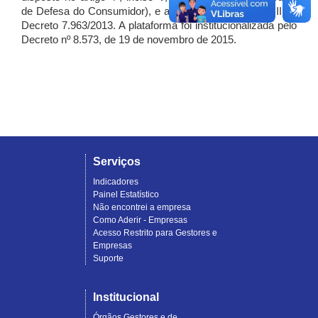
de Defesa do Consumidor), e artigo 7º, incisos I, II e III do
Decreto 7.963/2013. A plataforma foi institucionalizada pelo
Decreto nº 8.573, de 19 de novembro de 2015.
Serviços
Indicadores
Painel Estatístico
Não encontrei a empresa
Como Aderir - Empresas
Acesso Restrito para Gestores e
Empresas
Suporte
Institucional
Órgãos Gestores e de