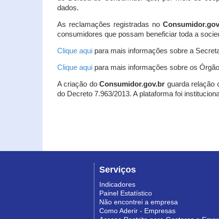
dados.
As reclamações registradas no
Consumidor.gov
consumidores que possam beneficiar toda a socie
Clique aqui
para mais informações sobre a Secreta
Clique aqui
para mais informações sobre os Órgão
A criação do
Consumidor.gov.br
guarda relação co
do Decreto 7.963/2013. A plataforma foi institucio
Serviços
Indicadores
Painel Estatístico
Não encontrei a empresa
Como Aderir - Empresas