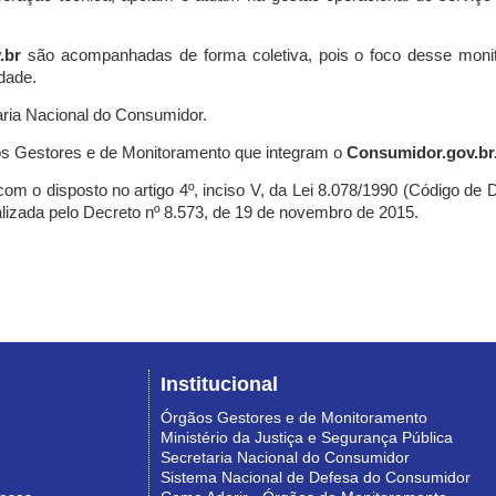
.br
são acompanhadas de forma coletiva, pois o foco desse monit
dade.
ria Nacional do Consumidor.
s Gestores e de Monitoramento que integram o
Consumidor.gov.br
m o disposto no artigo 4º, inciso V, da Lei 8.078/1990 (Código de Def
nalizada pelo Decreto nº 8.573, de 19 de novembro de 2015.
Institucional
Órgãos Gestores e de Monitoramento
Ministério da Justiça e Segurança Pública
Secretaria Nacional do Consumidor
Sistema Nacional de Defesa do Consumidor