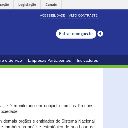
mação
Legislação
Canais
ACESSIBILIDADE
ALTO CONTRASTE
Entrar com
gov.br
re o Serviço
Empresas Participantes
Indicadores
iça, e é monitorado em conjunto com os Procons,
 sociedade.
om demais órgãos e entidades do Sistema Nacional
o e também na análise estratégica de sua base de