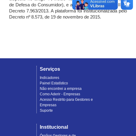
de Defesa do Consumidor), e artigo 7º, incisos I, II e III do
Decreto 7.963/2013. A plataforma foi institucionalizada pelo
Decreto nº 8.573, de 19 de novembro de 2015.
Serviços
Indicadores
Painel Estatístico
Não encontrei a empresa
Como Aderir - Empresas
Acesso Restrito para Gestores e
Empresas
Suporte
Institucional
Órgãos Gestores e de