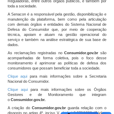
Reguladoras, entre outros órgãos públicos, e também por
toda a sociedade.
A Senacon é a responsável pela gestão, disponibilização e
manutenção da plataforma, bem como pela articulação
com demais órgãos e entidades do Sistema Nacional de
Defesa do Consumidor que, por meio de cooperação
técnica, apoiam e atuam
na gestão operacional do
serviço e também na análise estratégica de sua base de
dados.
As reclamações registradas no
Consumidor.gov.br
são
acompanhadas de forma coletiva, pois o foco desse
monitoramento é aprimorar as políticas de defesa dos
consumidores que possam beneficiar toda a sociedade.
Clique aqui
para mais informações sobre a Secretaria
Nacional do Consumidor.
Clique aqui
para mais informações sobre os Órgãos
Gestores e de Monitoramento que integram
o
Consumidor.gov.br.
A criação do
Consumidor.gov.br
guarda relação com o
disposto no artigo 4º, inciso V, da Lei 8.078/1990 (Código