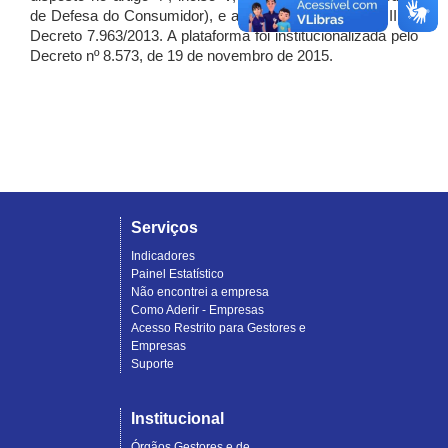
de Defesa do Consumidor), e artigo 7º, incisos I, II e III do
Decreto 7.963/2013. A plataforma foi institucionalizada pelo
Decreto nº 8.573, de 19 de novembro de 2015.
Serviços
Indicadores
Painel Estatístico
Não encontrei a empresa
Como Aderir - Empresas
Acesso Restrito para Gestores e
Empresas
Suporte
Institucional
Órgãos Gestores e de