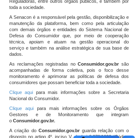
Reguladoras, entre outros órgãos públicos, e também por
toda a sociedade.
A Senacon é a responsável pela gestão, disponibilização e
manutenção da plataforma, bem como pela articulação
com demais órgãos e entidades do Sistema Nacional de
Defesa do Consumidor que, por meio de cooperação
técnica, apoiam e atuam
na gestão operacional do
serviço e também na análise estratégica de sua base de
dados.
As reclamações registradas no
Consumidor.gov.br
são
acompanhadas de forma coletiva, pois o foco desse
monitoramento é aprimorar as políticas de defesa dos
consumidores que possam beneficiar toda a sociedade.
Clique aqui
para mais informações sobre a Secretaria
Nacional do Consumidor.
Clique aqui
para mais informações sobre os Órgãos
Gestores e de Monitoramento que integram
o
Consumidor.gov.br.
A criação do
Consumidor.gov.br
guarda relação com o
disposto no artigo 4º, inciso V, da Lei 8.078/1990 (Código