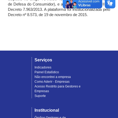
de Defesa do Consumidor), e artigo 7º, incisos I, II e III do
Decreto 7.963/2013. A plataforma foi institucionalizada pelo
Decreto nº 8.573, de 19 de novembro de 2015.
Serviços
Indicadores
Painel Estatístico
Não encontrei a empresa
Como Aderir - Empresas
Acesso Restrito para Gestores e
Empresas
Suporte
Institucional
Órgãos Gestores e de