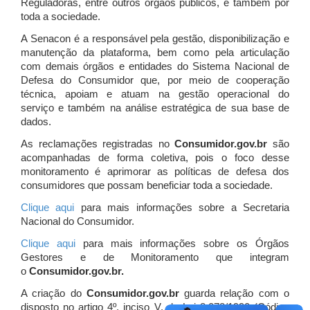
Reguladoras, entre outros órgãos públicos, e também por
toda a sociedade.
A Senacon é a responsável pela gestão, disponibilização e
manutenção da plataforma, bem como pela articulação
com demais órgãos e entidades do Sistema Nacional de
Defesa do Consumidor que, por meio de cooperação
técnica, apoiam e atuam
na gestão operacional do
serviço e também na análise estratégica de sua base de
dados.
As reclamações registradas no
Consumidor.gov.br
são
acompanhadas de forma coletiva, pois o foco desse
monitoramento é aprimorar as políticas de defesa dos
consumidores que possam beneficiar toda a sociedade.
Clique aqui
para mais informações sobre a Secretaria
Nacional do Consumidor.
Clique aqui
para mais informações sobre os Órgãos
Gestores e de Monitoramento que integram
o
Consumidor.gov.br.
A criação do
Consumidor.gov.br
guarda relação com o
disposto no artigo 4º, inciso V, da Lei 8.078/1990 (Código