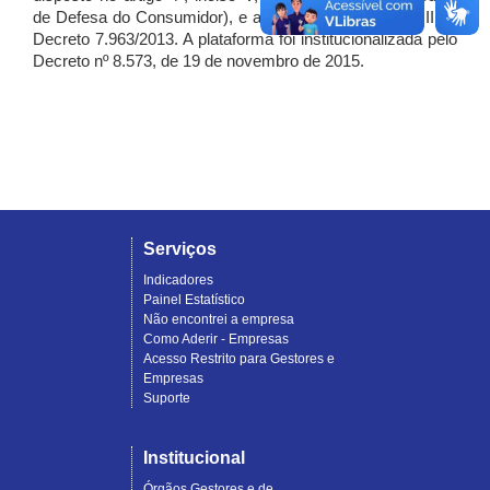
de Defesa do Consumidor), e artigo 7º, incisos I, II e III do
Decreto 7.963/2013. A plataforma foi institucionalizada pelo
Decreto nº 8.573, de 19 de novembro de 2015.
Serviços
Indicadores
Painel Estatístico
Não encontrei a empresa
Como Aderir - Empresas
Acesso Restrito para Gestores e
Empresas
Suporte
Institucional
Órgãos Gestores e de