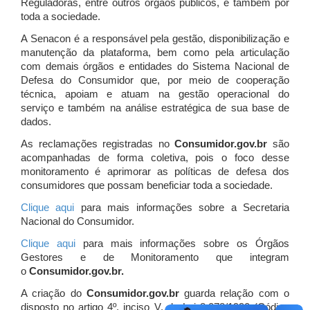
Reguladoras, entre outros órgãos públicos, e também por
toda a sociedade.
A Senacon é a responsável pela gestão, disponibilização e
manutenção da plataforma, bem como pela articulação
com demais órgãos e entidades do Sistema Nacional de
Defesa do Consumidor que, por meio de cooperação
técnica, apoiam e atuam
na gestão operacional do
serviço e também na análise estratégica de sua base de
dados.
As reclamações registradas no
Consumidor.gov.br
são
acompanhadas de forma coletiva, pois o foco desse
monitoramento é aprimorar as políticas de defesa dos
consumidores que possam beneficiar toda a sociedade.
Clique aqui
para mais informações sobre a Secretaria
Nacional do Consumidor.
Clique aqui
para mais informações sobre os Órgãos
Gestores e de Monitoramento que integram
o
Consumidor.gov.br.
A criação do
Consumidor.gov.br
guarda relação com o
disposto no artigo 4º, inciso V, da Lei 8.078/1990 (Código