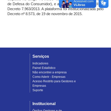
de Defesa do Consumidor), e artigo 7º, incisos I, II e III do
Decreto 7.963/2013. A plataforma foi institucionalizada pelo
Decreto nº 8.573, de 19 de novembro de 2015.
Serviços
Indicadores
Painel Estatístico
Não encontrei a empresa
Como Aderir - Empresas
Acesso Restrito para Gestores e
Empresas
Suporte
Institucional
Órgãos Gestores e de