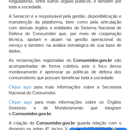
Reguladoras, entre outros órgãos públicos, e também por
toda a sociedade.
A Senacon é a responsável pela gestão, disponibilização e
manutenção da plataforma, bem como pela articulação
com demais órgãos e entidades do Sistema Nacional de
Defesa do Consumidor que, por meio de cooperação
técnica, apoiam e atuam
na gestão operacional do
serviço e também na análise estratégica de sua base de
dados.
As reclamações registradas no
Consumidor.gov.br
são
acompanhadas de forma coletiva, pois o foco desse
monitoramento é aprimorar as políticas de defesa dos
consumidores que possam beneficiar toda a sociedade.
Clique aqui
para mais informações sobre a Secretaria
Nacional do Consumidor.
Clique aqui
para mais informações sobre os Órgãos
Gestores e de Monitoramento que integram
o
Consumidor.gov.br.
A criação do
Consumidor.gov.br
guarda relação com o
disposto no artigo 4º, inciso V, da Lei 8.078/1990 (Código