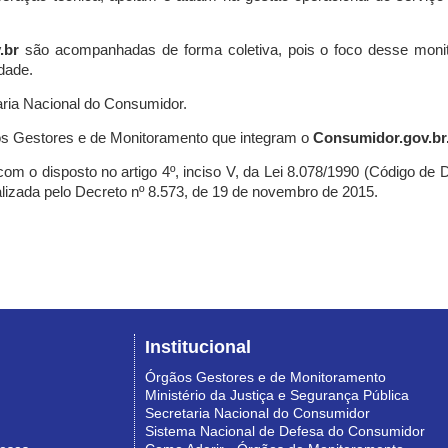
.br
são acompanhadas de forma coletiva, pois o foco desse monit
dade.
ria Nacional do Consumidor.
s Gestores e de Monitoramento que integram o
Consumidor.gov.br
m o disposto no artigo 4º, inciso V, da Lei 8.078/1990 (Código de Def
nalizada pelo Decreto nº 8.573, de 19 de novembro de 2015.
Institucional
Órgãos Gestores e de Monitoramento
Ministério da Justiça e Segurança Pública
Secretaria Nacional do Consumidor
Sistema Nacional de Defesa do Consumidor