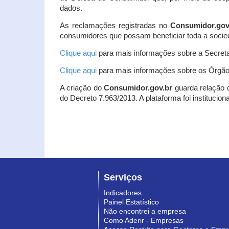
dados.
As reclamações registradas no
Consumidor.gov
consumidores que possam beneficiar toda a socie
Clique aqui
para mais informações sobre a Secreta
Clique aqui
para mais informações sobre os Órgão
A criação do
Consumidor.gov.br
guarda relação co
do Decreto 7.963/2013. A plataforma foi institucio
Serviços
Indicadores
Painel Estatístico
Não encontrei a empresa
Como Aderir - Empresas