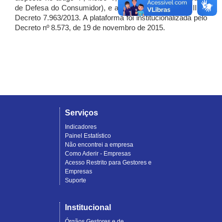
de Defesa do Consumidor), e artigo 7º, incisos I, II e III do
Decreto 7.963/2013. A plataforma foi institucionalizada pelo
Decreto nº 8.573, de 19 de novembro de 2015.
Serviços
Indicadores
Painel Estatístico
Não encontrei a empresa
Como Aderir - Empresas
Acesso Restrito para Gestores e
Empresas
Suporte
Institucional
Órgãos Gestores e de