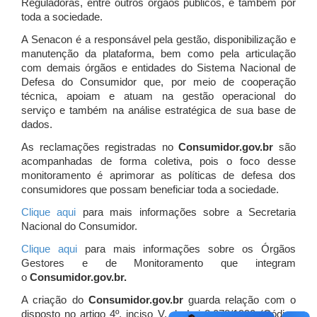
Reguladoras, entre outros órgãos públicos, e também por
toda a sociedade.
A Senacon é a responsável pela gestão, disponibilização e
manutenção da plataforma, bem como pela articulação
com demais órgãos e entidades do Sistema Nacional de
Defesa do Consumidor que, por meio de cooperação
técnica, apoiam e atuam
na gestão operacional do
serviço e também na análise estratégica de sua base de
dados.
As reclamações registradas no
Consumidor.gov.br
são
acompanhadas de forma coletiva, pois o foco desse
monitoramento é aprimorar as políticas de defesa dos
consumidores que possam beneficiar toda a sociedade.
Clique aqui
para mais informações sobre a Secretaria
Nacional do Consumidor.
Clique aqui
para mais informações sobre os Órgãos
Gestores e de Monitoramento que integram
o
Consumidor.gov.br.
A criação do
Consumidor.gov.br
guarda relação com o
disposto no artigo 4º, inciso V, da Lei 8.078/1990 (Código