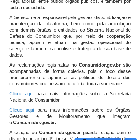
Reguladoras, entre outros órgãos públicos, e também por
toda a sociedade.
A Senacon é a responsável pela gestão, disponibilização e
manutenção da plataforma, bem como pela articulação
com demais órgãos e entidades do Sistema Nacional de
Defesa do Consumidor que, por meio de cooperação
técnica, apoiam e atuam
na gestão operacional do
serviço e também na análise estratégica de sua base de
dados.
As reclamações registradas no
Consumidor.gov.br
são
acompanhadas de forma coletiva, pois o foco desse
monitoramento é aprimorar as políticas de defesa dos
consumidores que possam beneficiar toda a sociedade.
Clique aqui
para mais informações sobre a Secretaria
Nacional do Consumidor.
Clique aqui
para mais informações sobre os Órgãos
Gestores e de Monitoramento que integram
o
Consumidor.gov.br.
A criação do
Consumidor.gov.br
guarda relação com o
disposto no artigo 4º, inciso V, da Lei 8.078/1990 (Código