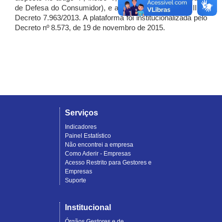
de Defesa do Consumidor), e artigo 7º, incisos I, II e III do
Decreto 7.963/2013. A plataforma foi institucionalizada pelo
Decreto nº 8.573, de 19 de novembro de 2015.
Serviços
Indicadores
Painel Estatístico
Não encontrei a empresa
Como Aderir - Empresas
Acesso Restrito para Gestores e
Empresas
Suporte
Institucional
Órgãos Gestores e de