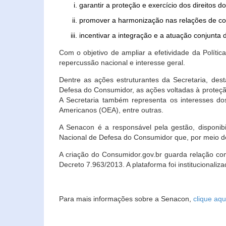
garantir a proteção e exercício dos direitos 
promover a harmonização nas relações de c
incentivar a integração e a atuação conjun
Com o objetivo de ampliar a efetividade da Polít
repercussão nacional e interesse geral.
Dentre as ações estruturantes da Secretaria, de
Defesa do Consumidor, as ações voltadas à proteção
A Secretaria também representa os interesses do
Americanos (OEA), entre outras.
A Senacon é a responsável pela gestão, disponi
Nacional de Defesa do Consumidor que, por meio de
A criação do Consumidor.gov.br guarda relação com o
Decreto 7.963/2013. A plataforma foi institucionali
Para mais informações sobre a Senacon,
clique aqu