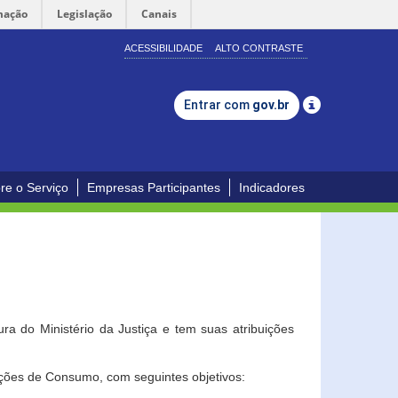
mação
Legislação
Canais
ACESSIBILIDADE
ALTO CONTRASTE
Entrar com
gov.br
re o Serviço
Empresas Participantes
Indicadores
a do Ministério da Justiça e tem suas atribuições
ções de Consumo, com seguintes objetivos: