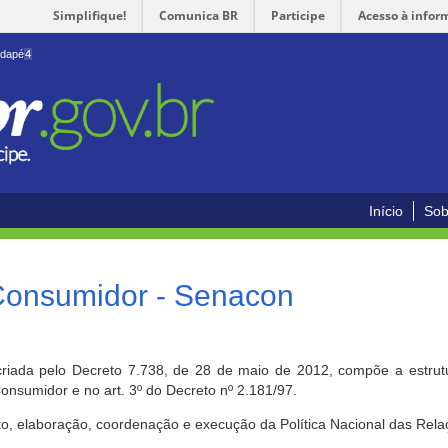
Simplifique!
Comunica BR
Participe
Acesso à infor
odapé
4
Início
Sob
 Consumidor - Senacon
riada pelo Decreto 7.738, de 28 de maio de 2012, compõe a estrutur
onsumidor e no art. 3º do Decreto nº 2.181/97.
o, elaboração, coordenação e execução da Política Nacional das Rela