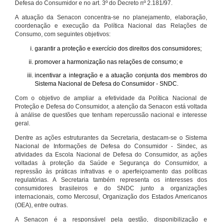
Defesa do Consumidor e no art. 3º do Decreto nº 2.181/97.
A atuação da Senacon concentra-se no planejamento, elaboração,
coordenação e execução da Política Nacional das Relações de
Consumo, com seguintes objetivos:
garantir a proteção e exercício dos direitos dos consumidores;
promover a harmonização nas relações de consumo; e
incentivar a integração e a atuação conjunta dos membros do
Sistema Nacional de Defesa do Consumidor - SNDC.
Com o objetivo de ampliar a efetividade da Política Nacional de
Proteção e Defesa do Consumidor, a atenção da Senacon está voltada
à análise de questões que tenham repercussão nacional e interesse
geral.
Dentre as ações estruturantes da Secretaria, destacam-se o Sistema
Nacional de Informações de Defesa do Consumidor - Sindec, as
atividades da Escola Nacional de Defesa do Consumidor, as ações
voltadas à proteção da Saúde e Segurança do Consumidor, a
repressão às práticas infrativas e o aperfeiçoamento das políticas
regulatórias. A Secretaria também representa os interesses dos
consumidores brasileiros e do SNDC junto a organizações
internacionais, como Mercosul, Organização dos Estados Americanos
(OEA), entre outras.
A Senacon é a responsável pela gestão, disponibilização e