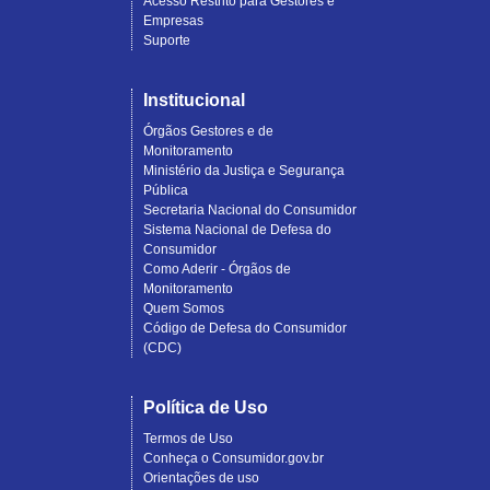
Acesso Restrito para Gestores e
Empresas
Suporte
Institucional
Órgãos Gestores e de
Monitoramento
Ministério da Justiça e Segurança
Pública
Secretaria Nacional do Consumidor
Sistema Nacional de Defesa do
Consumidor
Como Aderir - Órgãos de
Monitoramento
Quem Somos
Código de Defesa do Consumidor
(CDC)
Política de Uso
Termos de Uso
Conheça o Consumidor.gov.br
Orientações de uso