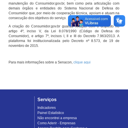
manutenção do Consumidor.gov.br, bem como pela articulação com
demais órgãos e entidades do Sistema Nacional de Defesa do
Consumidor que, por meio de cooperação técnica, apoiam e atuam na
consecução dos objetivos do serviço.
A criação do Consumidor.gov.br guarda relação com o disposto no
artigo 4º, inciso V, da Lei 8.078/1990 (Código de Defesa do
Consumidor), e artigo 7º, incisos I, II e III do Decreto 7.963/2013. A
plataforma foi institucionalizada pelo Decreto nº 8.573, de 19 de
novembro de 2015.
Para mais informações sobre a Senacon,
clique aqui
Serviços
Indicadores
Painel Estatístico
Não encontrei a empresa
Como Aderir - Empresas