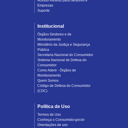
Acesso Restrito para Gestores e
Empresas
Suporte
Institucional
Órgãos Gestores e de
Monitoramento
Ministério da Justiça e Segurança
Pública
Secretaria Nacional do Consumidor
Sistema Nacional de Defesa do
Consumidor
Como Aderir - Órgãos de
Monitoramento
Quem Somos
Código de Defesa do Consumidor
(CDC)
Política de Uso
Termos de Uso
Conheça o Consumidor.gov.br
Orientações de uso