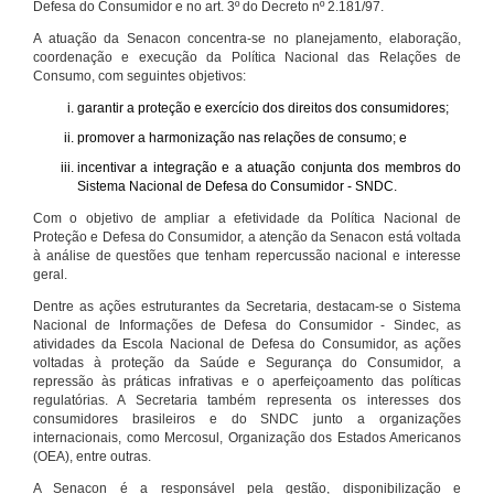
Defesa do Consumidor e no art. 3º do Decreto nº 2.181/97.
A atuação da Senacon concentra-se no planejamento, elaboração,
coordenação e execução da Política Nacional das Relações de
Consumo, com seguintes objetivos:
garantir a proteção e exercício dos direitos dos consumidores;
promover a harmonização nas relações de consumo; e
incentivar a integração e a atuação conjunta dos membros do
Sistema Nacional de Defesa do Consumidor - SNDC.
Com o objetivo de ampliar a efetividade da Política Nacional de
Proteção e Defesa do Consumidor, a atenção da Senacon está voltada
à análise de questões que tenham repercussão nacional e interesse
geral.
Dentre as ações estruturantes da Secretaria, destacam-se o Sistema
Nacional de Informações de Defesa do Consumidor - Sindec, as
atividades da Escola Nacional de Defesa do Consumidor, as ações
voltadas à proteção da Saúde e Segurança do Consumidor, a
repressão às práticas infrativas e o aperfeiçoamento das políticas
regulatórias. A Secretaria também representa os interesses dos
consumidores brasileiros e do SNDC junto a organizações
internacionais, como Mercosul, Organização dos Estados Americanos
(OEA), entre outras.
A Senacon é a responsável pela gestão, disponibilização e