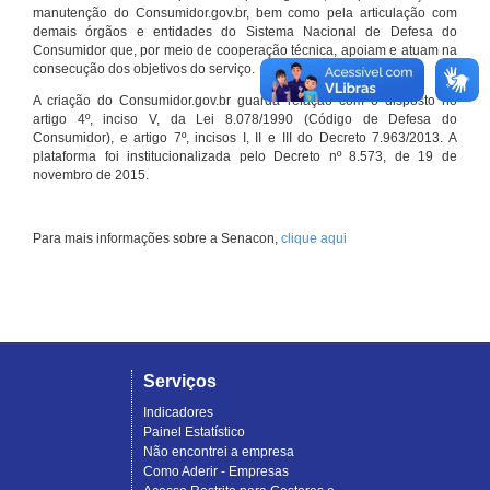
manutenção do Consumidor.gov.br, bem como pela articulação com
demais órgãos e entidades do Sistema Nacional de Defesa do
Consumidor que, por meio de cooperação técnica, apoiam e atuam na
consecução dos objetivos do serviço.
A criação do Consumidor.gov.br guarda relação com o disposto no
artigo 4º, inciso V, da Lei 8.078/1990 (Código de Defesa do
Consumidor), e artigo 7º, incisos I, II e III do Decreto 7.963/2013. A
plataforma foi institucionalizada pelo Decreto nº 8.573, de 19 de
novembro de 2015.
Para mais informações sobre a Senacon,
clique aqui
Serviços
Indicadores
Painel Estatístico
Não encontrei a empresa
Como Aderir - Empresas