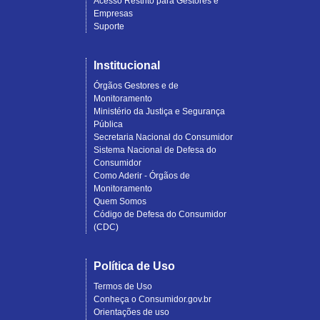
Acesso Restrito para Gestores e
Empresas
Suporte
Institucional
Órgãos Gestores e de
Monitoramento
Ministério da Justiça e Segurança
Pública
Secretaria Nacional do Consumidor
Sistema Nacional de Defesa do
Consumidor
Como Aderir - Órgãos de
Monitoramento
Quem Somos
Código de Defesa do Consumidor
(CDC)
Política de Uso
Termos de Uso
Conheça o Consumidor.gov.br
Orientações de uso