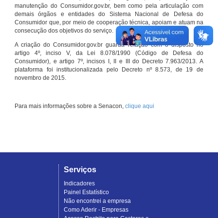
manutenção do Consumidor.gov.br, bem como pela articulação com
demais órgãos e entidades do Sistema Nacional de Defesa do
Consumidor que, por meio de cooperação técnica, apoiam e atuam na
consecução dos objetivos do serviço.
A criação do Consumidor.gov.br guarda relação com o disposto no
artigo 4º, inciso V, da Lei 8.078/1990 (Código de Defesa do
Consumidor), e artigo 7º, incisos I, II e III do Decreto 7.963/2013. A
plataforma foi institucionalizada pelo Decreto nº 8.573, de 19 de
novembro de 2015.
Para mais informações sobre a Senacon,
clique aqui
Serviços
Indicadores
Painel Estatístico
Não encontrei a empresa
Como Aderir - Empresas