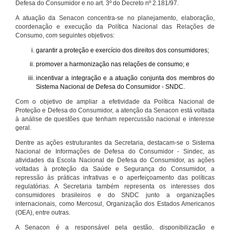
Defesa do Consumidor e no art. 3º do Decreto nº 2.181/97.
A atuação da Senacon concentra-se no planejamento, elaboração,
coordenação e execução da Política Nacional das Relações de
Consumo, com seguintes objetivos:
garantir a proteção e exercício dos direitos dos consumidores;
promover a harmonização nas relações de consumo; e
incentivar a integração e a atuação conjunta dos membros do
Sistema Nacional de Defesa do Consumidor - SNDC.
Com o objetivo de ampliar a efetividade da Política Nacional de
Proteção e Defesa do Consumidor, a atenção da Senacon está voltada
à análise de questões que tenham repercussão nacional e interesse
geral.
Dentre as ações estruturantes da Secretaria, destacam-se o Sistema
Nacional de Informações de Defesa do Consumidor - Sindec, as
atividades da Escola Nacional de Defesa do Consumidor, as ações
voltadas à proteção da Saúde e Segurança do Consumidor, a
repressão às práticas infrativas e o aperfeiçoamento das políticas
regulatórias. A Secretaria também representa os interesses dos
consumidores brasileiros e do SNDC junto a organizações
internacionais, como Mercosul, Organização dos Estados Americanos
(OEA), entre outras.
A Senacon é a responsável pela gestão, disponibilização e