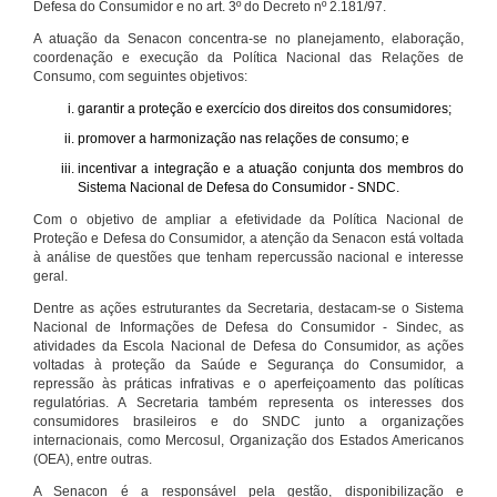
Defesa do Consumidor e no art. 3º do Decreto nº 2.181/97.
A atuação da Senacon concentra-se no planejamento, elaboração,
coordenação e execução da Política Nacional das Relações de
Consumo, com seguintes objetivos:
garantir a proteção e exercício dos direitos dos consumidores;
promover a harmonização nas relações de consumo; e
incentivar a integração e a atuação conjunta dos membros do
Sistema Nacional de Defesa do Consumidor - SNDC.
Com o objetivo de ampliar a efetividade da Política Nacional de
Proteção e Defesa do Consumidor, a atenção da Senacon está voltada
à análise de questões que tenham repercussão nacional e interesse
geral.
Dentre as ações estruturantes da Secretaria, destacam-se o Sistema
Nacional de Informações de Defesa do Consumidor - Sindec, as
atividades da Escola Nacional de Defesa do Consumidor, as ações
voltadas à proteção da Saúde e Segurança do Consumidor, a
repressão às práticas infrativas e o aperfeiçoamento das políticas
regulatórias. A Secretaria também representa os interesses dos
consumidores brasileiros e do SNDC junto a organizações
internacionais, como Mercosul, Organização dos Estados Americanos
(OEA), entre outras.
A Senacon é a responsável pela gestão, disponibilização e