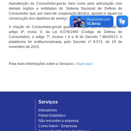
manutenção do Consumidor.gov.br, bem como pela articulação com
demais órgãos e entidades do Sistema Nacional de Defesa do
Consumidor que, por meio de cooperação técnica, apoiam e atuam na
consecução dos objetivos do serviço.
A criação do Consumidor.gov.br guarda relação com o disposto no
artigo 4º, inciso V, da Lei 8.078/1990 (Código de Defesa do
Consumidor), e artigo 7º, incisos I, II e III do Decreto 7.963/2013. A
plataforma foi institucionalizada pelo Decreto nº 8.573, de 19 de
novembro de 2015.
Para mais informações sobre a Senacon,
clique aqui
Serviços
Indicadores
Painel Estatístico
Não encontrei a empresa
Como Aderir - Empresas