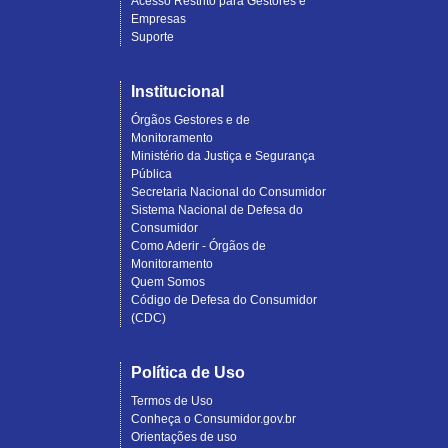
Acesso Restrito para Gestores e
Empresas
Suporte
Institucional
Órgãos Gestores e de
Monitoramento
Ministério da Justiça e Segurança
Pública
Secretaria Nacional do Consumidor
Sistema Nacional de Defesa do
Consumidor
Como Aderir - Órgãos de
Monitoramento
Quem Somos
Código de Defesa do Consumidor
(CDC)
Política de Uso
Termos de Uso
Conheça o Consumidor.gov.br
Orientações de uso