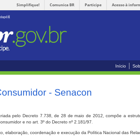
Simplifique!
Comunica BR
Participe
Acesso à infor
odapé
4
Início
Sob
 Consumidor - Senacon
riada pelo Decreto 7.738, de 28 de maio de 2012, compõe a estrutur
onsumidor e no art. 3º do Decreto nº 2.181/97.
o, elaboração, coordenação e execução da Política Nacional das Rela