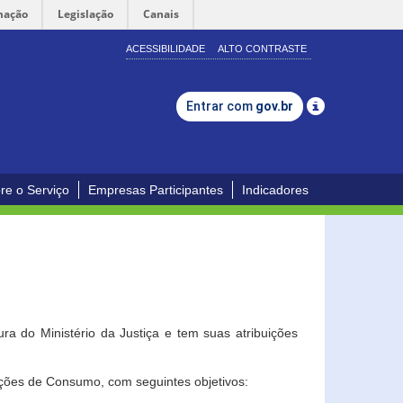
mação
Legislação
Canais
ACESSIBILIDADE
ALTO CONTRASTE
Entrar com
gov.br
re o Serviço
Empresas Participantes
Indicadores
a do Ministério da Justiça e tem suas atribuições
ções de Consumo, com seguintes objetivos: