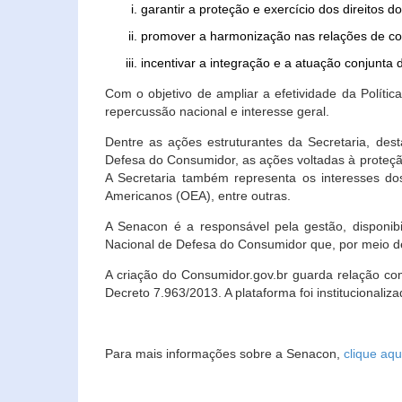
garantir a proteção e exercício dos direitos 
promover a harmonização nas relações de c
incentivar a integração e a atuação conjun
Com o objetivo de ampliar a efetividade da Polít
repercussão nacional e interesse geral.
Dentre as ações estruturantes da Secretaria, de
Defesa do Consumidor, as ações voltadas à proteção
A Secretaria também representa os interesses do
Americanos (OEA), entre outras.
A Senacon é a responsável pela gestão, disponi
Nacional de Defesa do Consumidor que, por meio de
A criação do Consumidor.gov.br guarda relação com o
Decreto 7.963/2013. A plataforma foi institucionali
Para mais informações sobre a Senacon,
clique aqu