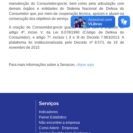
manutenção do Consumidor.gov.br, bem como pela articulação com
demais órgãos e entidades do Sistema Nacional de Defesa do
Consumidor que, por meio de cooperação técnica, apoiam e atuam na
consecução dos objetivos do serviço.
A criação do Consumidor.gov.br guarda relação com o disposto no
artigo 4º, inciso V, da Lei 8.078/1990 (Código de Defesa do
Consumidor), e artigo 7º, incisos I, II e III do Decreto 7.963/2013. A
plataforma foi institucionalizada pelo Decreto nº 8.573, de 19 de
novembro de 2015.
Para mais informações sobre a Senacon,
clique aqui
Serviços
Indicadores
Painel Estatístico
Não encontrei a empresa
Como Aderir - Empresas