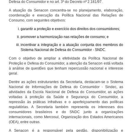
Defesa do Consumidor e no art. 3º do Decreto nº 2.181/97.
A atuação da Senacon concentra-se no planejamento, elaboração,
coordenação e execução da Política Nacional das Relações de
Consumo, com seguintes objetivos:
garantir a proteção e exercício dos direitos dos consumidores;
promover a harmonização nas relações de consumo; e
incentivar a integração e a atuação conjunta dos membros do
Sistema Nacional de Defesa do Consumidor - SNDC.
Com o objetivo de ampliar a efetividade da Política Nacional de
Proteção e Defesa do Consumidor, a atenção da Senacon está voltada
à análise de questões que tenham repercussão nacional e interesse
geral.
Dentre as ações estruturantes da Secretaria, destacam-se o Sistema
Nacional de Informações de Defesa do Consumidor - Sindec, as
atividades da Escola Nacional de Defesa do Consumidor, as ações
voltadas à proteção da Saúde e Segurança do Consumidor, a
repressão às práticas infrativas e o aperfeiçoamento das políticas
regulatórias. A Secretaria também representa os interesses dos
consumidores brasileiros e do SNDC junto a organizações
internacionais, como Mercosul, Organização dos Estados Americanos
(OEA), entre outras.
A Senacon é a responsável pela gestão, disponibilização e