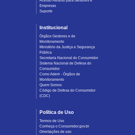
Acesso Restrito para Gestores e
Empresas
Suporte
Institucional
Órgãos Gestores e de
Monitoramento
Ministério da Justiça e Segurança
Pública
Secretaria Nacional do Consumidor
Sistema Nacional de Defesa do
Consumidor
Como Aderir - Órgãos de
Monitoramento
Quem Somos
Código de Defesa do Consumidor
(CDC)
Política de Uso
Termos de Uso
Conheça o Consumidor.gov.br
Orientações de uso