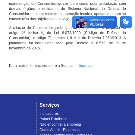
manutenção do Consumidor.gov.br, bem como pela articulação com
demais órgãos e entidades do Sistema Nacional de Defesa do
Consumidor que, por meio de cooperação técnica, apoiam e atuam na
consecução dos objetivos do serviço.
A criação do Consumidor.gov.br guarda relação com o disposto no
artigo 4º, inciso V, da Lei 8.078/1990 (Código de Defesa do
Consumidor), e artigo 7º, incisos I, II e III do Decreto 7.963/2013. A
plataforma foi institucionalizada pelo Decreto nº 8.573, de 19 de
novembro de 2015.
Para mais informações sobre a Senacon,
clique aqui
Serviços
Indicadores
Painel Estatístico
Não encontrei a empresa
Como Aderir - Empresas