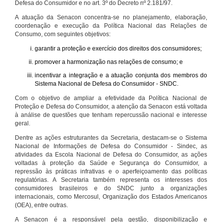
Defesa do Consumidor e no art. 3º do Decreto nº 2.181/97.
A atuação da Senacon concentra-se no planejamento, elaboração,
coordenação e execução da Política Nacional das Relações de
Consumo, com seguintes objetivos:
garantir a proteção e exercício dos direitos dos consumidores;
promover a harmonização nas relações de consumo; e
incentivar a integração e a atuação conjunta dos membros do
Sistema Nacional de Defesa do Consumidor - SNDC.
Com o objetivo de ampliar a efetividade da Política Nacional de
Proteção e Defesa do Consumidor, a atenção da Senacon está voltada
à análise de questões que tenham repercussão nacional e interesse
geral.
Dentre as ações estruturantes da Secretaria, destacam-se o Sistema
Nacional de Informações de Defesa do Consumidor - Sindec, as
atividades da Escola Nacional de Defesa do Consumidor, as ações
voltadas à proteção da Saúde e Segurança do Consumidor, a
repressão às práticas infrativas e o aperfeiçoamento das políticas
regulatórias. A Secretaria também representa os interesses dos
consumidores brasileiros e do SNDC junto a organizações
internacionais, como Mercosul, Organização dos Estados Americanos
(OEA), entre outras.
A Senacon é a responsável pela gestão, disponibilização e