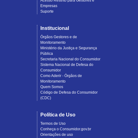
Acesso Restrito para Gestores e
Empresas
Suporte
Institucional
Órgãos Gestores e de
Monitoramento
Ministério da Justiça e Segurança
Pública
Secretaria Nacional do Consumidor
Sistema Nacional de Defesa do
Consumidor
Como Aderir - Órgãos de
Monitoramento
Quem Somos
Código de Defesa do Consumidor
(CDC)
Política de Uso
Termos de Uso
Conheça o Consumidor.gov.br
Orientações de uso