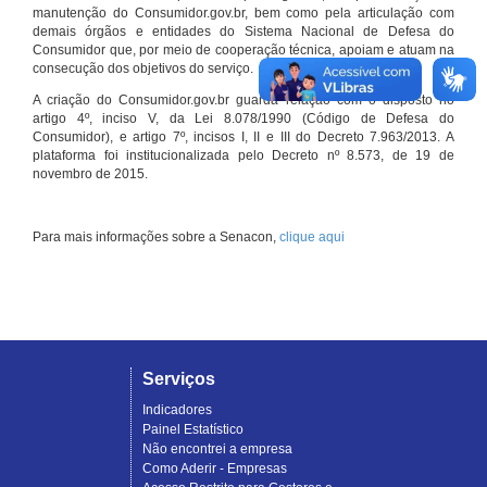
manutenção do Consumidor.gov.br, bem como pela articulação com
demais órgãos e entidades do Sistema Nacional de Defesa do
Consumidor que, por meio de cooperação técnica, apoiam e atuam na
consecução dos objetivos do serviço.
A criação do Consumidor.gov.br guarda relação com o disposto no
artigo 4º, inciso V, da Lei 8.078/1990 (Código de Defesa do
Consumidor), e artigo 7º, incisos I, II e III do Decreto 7.963/2013. A
plataforma foi institucionalizada pelo Decreto nº 8.573, de 19 de
novembro de 2015.
Para mais informações sobre a Senacon,
clique aqui
Serviços
Indicadores
Painel Estatístico
Não encontrei a empresa
Como Aderir - Empresas