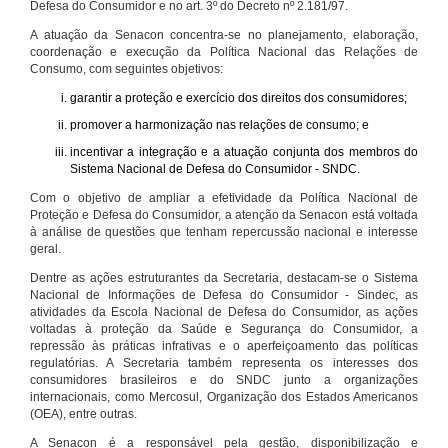
Defesa do Consumidor e no art. 3º do Decreto nº 2.181/97.
A atuação da Senacon concentra-se no planejamento, elaboração,
coordenação e execução da Política Nacional das Relações de
Consumo, com seguintes objetivos:
garantir a proteção e exercício dos direitos dos consumidores;
promover a harmonização nas relações de consumo; e
incentivar a integração e a atuação conjunta dos membros do
Sistema Nacional de Defesa do Consumidor - SNDC.
Com o objetivo de ampliar a efetividade da Política Nacional de
Proteção e Defesa do Consumidor, a atenção da Senacon está voltada
à análise de questões que tenham repercussão nacional e interesse
geral.
Dentre as ações estruturantes da Secretaria, destacam-se o Sistema
Nacional de Informações de Defesa do Consumidor - Sindec, as
atividades da Escola Nacional de Defesa do Consumidor, as ações
voltadas à proteção da Saúde e Segurança do Consumidor, a
repressão às práticas infrativas e o aperfeiçoamento das políticas
regulatórias. A Secretaria também representa os interesses dos
consumidores brasileiros e do SNDC junto a organizações
internacionais, como Mercosul, Organização dos Estados Americanos
(OEA), entre outras.
A Senacon é a responsável pela gestão, disponibilização e