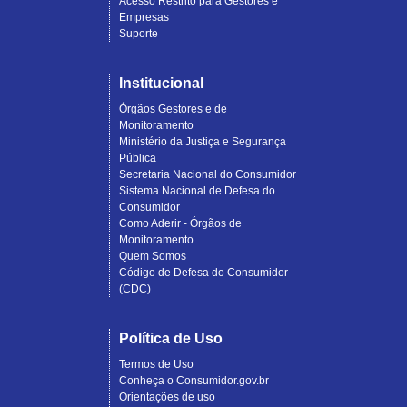
Acesso Restrito para Gestores e
Empresas
Suporte
Institucional
Órgãos Gestores e de
Monitoramento
Ministério da Justiça e Segurança
Pública
Secretaria Nacional do Consumidor
Sistema Nacional de Defesa do
Consumidor
Como Aderir - Órgãos de
Monitoramento
Quem Somos
Código de Defesa do Consumidor
(CDC)
Política de Uso
Termos de Uso
Conheça o Consumidor.gov.br
Orientações de uso