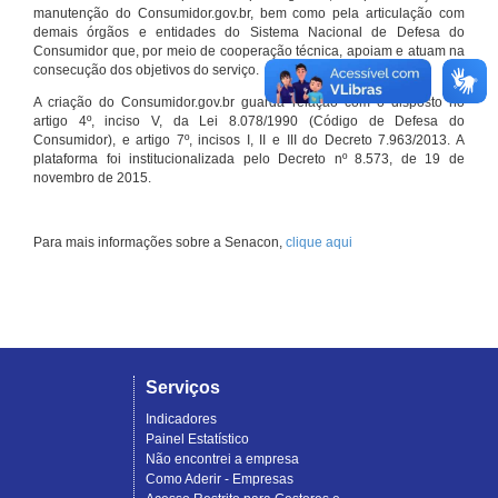
manutenção do Consumidor.gov.br, bem como pela articulação com
demais órgãos e entidades do Sistema Nacional de Defesa do
Consumidor que, por meio de cooperação técnica, apoiam e atuam na
consecução dos objetivos do serviço.
A criação do Consumidor.gov.br guarda relação com o disposto no
artigo 4º, inciso V, da Lei 8.078/1990 (Código de Defesa do
Consumidor), e artigo 7º, incisos I, II e III do Decreto 7.963/2013. A
plataforma foi institucionalizada pelo Decreto nº 8.573, de 19 de
novembro de 2015.
Para mais informações sobre a Senacon,
clique aqui
Serviços
Indicadores
Painel Estatístico
Não encontrei a empresa
Como Aderir - Empresas