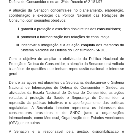
Defesa do Consumidor e no art. 3º do Decreto nº 2.181/97.
A atuação da Senacon concentra-se no planejamento, elaboração,
coordenação e execução da Política Nacional das Relações de
Consumo, com seguintes objetivos:
garantir a proteção e exercício dos direitos dos consumidores;
promover a harmonização nas relações de consumo; e
incentivar a integração e a atuação conjunta dos membros do
Sistema Nacional de Defesa do Consumidor - SNDC.
Com o objetivo de ampliar a efetividade da Política Nacional de
Proteção e Defesa do Consumidor, a atenção da Senacon está voltada
à análise de questões que tenham repercussão nacional e interesse
geral.
Dentre as ações estruturantes da Secretaria, destacam-se o Sistema
Nacional de Informações de Defesa do Consumidor - Sindec, as
atividades da Escola Nacional de Defesa do Consumidor, as ações
voltadas à proteção da Saúde e Segurança do Consumidor, a
repressão às práticas infrativas e o aperfeiçoamento das políticas
regulatórias. A Secretaria também representa os interesses dos
consumidores brasileiros e do SNDC junto a organizações
internacionais, como Mercosul, Organização dos Estados Americanos
(OEA), entre outras.
A Senacon é a responsável pela gestão, disponibilização e