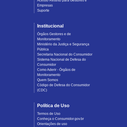
Acesso Restrito para Gestores e
Empresas
Suporte
Institucional
Órgãos Gestores e de
Monitoramento
Ministério da Justiça e Segurança
Pública
Secretaria Nacional do Consumidor
Sistema Nacional de Defesa do
Consumidor
Como Aderir - Órgãos de
Monitoramento
Quem Somos
Código de Defesa do Consumidor
(CDC)
Política de Uso
Termos de Uso
Conheça o Consumidor.gov.br
Orientações de uso