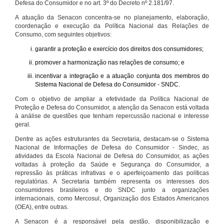
Defesa do Consumidor e no art. 3º do Decreto nº 2.181/97.
A atuação da Senacon concentra-se no planejamento, elaboração,
coordenação e execução da Política Nacional das Relações de
Consumo, com seguintes objetivos:
garantir a proteção e exercício dos direitos dos consumidores;
promover a harmonização nas relações de consumo; e
incentivar a integração e a atuação conjunta dos membros do
Sistema Nacional de Defesa do Consumidor - SNDC.
Com o objetivo de ampliar a efetividade da Política Nacional de
Proteção e Defesa do Consumidor, a atenção da Senacon está voltada
à análise de questões que tenham repercussão nacional e interesse
geral.
Dentre as ações estruturantes da Secretaria, destacam-se o Sistema
Nacional de Informações de Defesa do Consumidor - Sindec, as
atividades da Escola Nacional de Defesa do Consumidor, as ações
voltadas à proteção da Saúde e Segurança do Consumidor, a
repressão às práticas infrativas e o aperfeiçoamento das políticas
regulatórias. A Secretaria também representa os interesses dos
consumidores brasileiros e do SNDC junto a organizações
internacionais, como Mercosul, Organização dos Estados Americanos
(OEA), entre outras.
A Senacon é a responsável pela gestão, disponibilização e