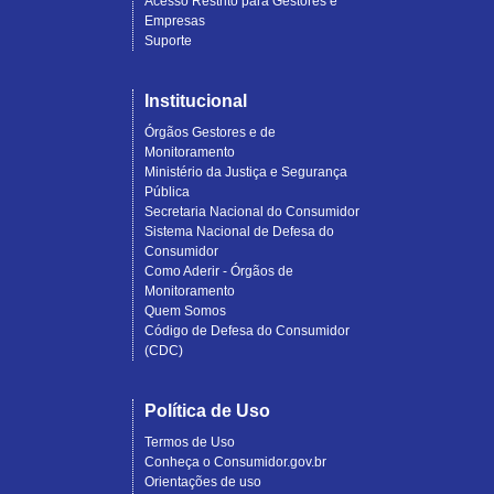
Acesso Restrito para Gestores e
Empresas
Suporte
Institucional
Órgãos Gestores e de
Monitoramento
Ministério da Justiça e Segurança
Pública
Secretaria Nacional do Consumidor
Sistema Nacional de Defesa do
Consumidor
Como Aderir - Órgãos de
Monitoramento
Quem Somos
Código de Defesa do Consumidor
(CDC)
Política de Uso
Termos de Uso
Conheça o Consumidor.gov.br
Orientações de uso