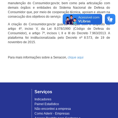
manutenção do Consumidor.gov.br, bem como pela articulação com
demais órgãos e entidades do Sistema Nacional de Defesa do
Consumidor que, por meio de cooperação técnica, apoiam e atuam na
consecução dos objetivos do serviço.
A criação do Consumidor.gov.br guarda relação com o disposto no
artigo 4º, inciso V, da Lei 8.078/1990 (Código de Defesa do
Consumidor), e artigo 7º, incisos I, II e III do Decreto 7.963/2013. A
plataforma foi institucionalizada pelo Decreto nº 8.573, de 19 de
novembro de 2015.
Para mais informações sobre a Senacon,
clique aqui
Serviços
Indicadores
Painel Estatístico
Não encontrei a empresa
Como Aderir - Empresas