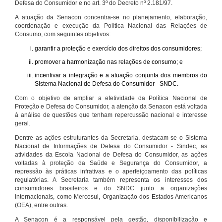
Defesa do Consumidor e no art. 3º do Decreto nº 2.181/97.
A atuação da Senacon concentra-se no planejamento, elaboração,
coordenação e execução da Política Nacional das Relações de
Consumo, com seguintes objetivos:
garantir a proteção e exercício dos direitos dos consumidores;
promover a harmonização nas relações de consumo; e
incentivar a integração e a atuação conjunta dos membros do
Sistema Nacional de Defesa do Consumidor - SNDC.
Com o objetivo de ampliar a efetividade da Política Nacional de
Proteção e Defesa do Consumidor, a atenção da Senacon está voltada
à análise de questões que tenham repercussão nacional e interesse
geral.
Dentre as ações estruturantes da Secretaria, destacam-se o Sistema
Nacional de Informações de Defesa do Consumidor - Sindec, as
atividades da Escola Nacional de Defesa do Consumidor, as ações
voltadas à proteção da Saúde e Segurança do Consumidor, a
repressão às práticas infrativas e o aperfeiçoamento das políticas
regulatórias. A Secretaria também representa os interesses dos
consumidores brasileiros e do SNDC junto a organizações
internacionais, como Mercosul, Organização dos Estados Americanos
(OEA), entre outras.
A Senacon é a responsável pela gestão, disponibilização e