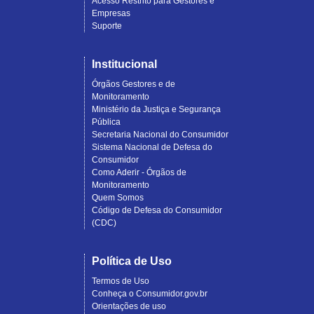
Acesso Restrito para Gestores e
Empresas
Suporte
Institucional
Órgãos Gestores e de
Monitoramento
Ministério da Justiça e Segurança
Pública
Secretaria Nacional do Consumidor
Sistema Nacional de Defesa do
Consumidor
Como Aderir - Órgãos de
Monitoramento
Quem Somos
Código de Defesa do Consumidor
(CDC)
Política de Uso
Termos de Uso
Conheça o Consumidor.gov.br
Orientações de uso