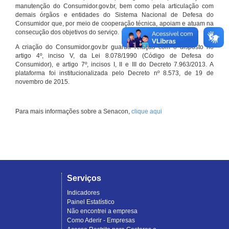
manutenção do Consumidor.gov.br, bem como pela articulação com
demais órgãos e entidades do Sistema Nacional de Defesa do
Consumidor que, por meio de cooperação técnica, apoiam e atuam na
consecução dos objetivos do serviço.
A criação do Consumidor.gov.br guarda relação com o disposto no
artigo 4º, inciso V, da Lei 8.078/1990 (Código de Defesa do
Consumidor), e artigo 7º, incisos I, II e III do Decreto 7.963/2013. A
plataforma foi institucionalizada pelo Decreto nº 8.573, de 19 de
novembro de 2015.
Para mais informações sobre a Senacon,
clique aqui
Serviços
Indicadores
Painel Estatístico
Não encontrei a empresa
Como Aderir - Empresas