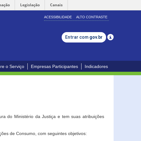
mação
Legislação
Canais
ACESSIBILIDADE
ALTO CONTRASTE
Entrar com
gov.br
re o Serviço
Empresas Participantes
Indicadores
a do Ministério da Justiça e tem suas atribuições
ções de Consumo, com seguintes objetivos: