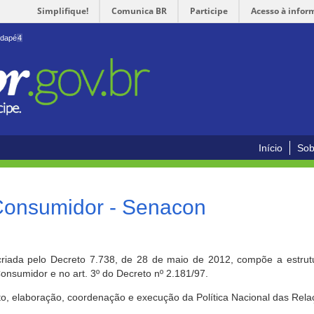
Simplifique!
Comunica BR
Participe
Acesso à infor
odapé
4
Início
Sob
 Consumidor - Senacon
riada pelo Decreto 7.738, de 28 de maio de 2012, compõe a estrutur
onsumidor e no art. 3º do Decreto nº 2.181/97.
o, elaboração, coordenação e execução da Política Nacional das Rela