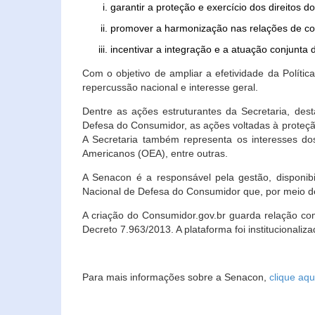
garantir a proteção e exercício dos direitos 
promover a harmonização nas relações de c
incentivar a integração e a atuação conjun
Com o objetivo de ampliar a efetividade da Polít
repercussão nacional e interesse geral.
Dentre as ações estruturantes da Secretaria, de
Defesa do Consumidor, as ações voltadas à proteção
A Secretaria também representa os interesses do
Americanos (OEA), entre outras.
A Senacon é a responsável pela gestão, disponi
Nacional de Defesa do Consumidor que, por meio de
A criação do Consumidor.gov.br guarda relação com o
Decreto 7.963/2013. A plataforma foi institucionali
Para mais informações sobre a Senacon,
clique aqu