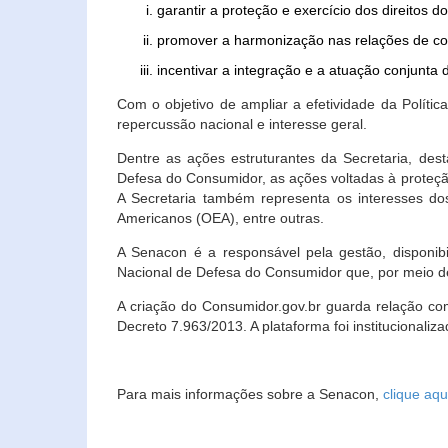
garantir a proteção e exercício dos direitos 
promover a harmonização nas relações de c
incentivar a integração e a atuação conjun
Com o objetivo de ampliar a efetividade da Polít
repercussão nacional e interesse geral.
Dentre as ações estruturantes da Secretaria, de
Defesa do Consumidor, as ações voltadas à proteção
A Secretaria também representa os interesses do
Americanos (OEA), entre outras.
A Senacon é a responsável pela gestão, disponi
Nacional de Defesa do Consumidor que, por meio de
A criação do Consumidor.gov.br guarda relação com o
Decreto 7.963/2013. A plataforma foi institucionali
Para mais informações sobre a Senacon,
clique aqu