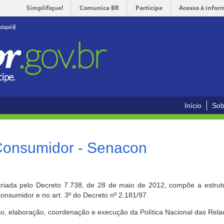
Simplifique!
Comunica BR
Participe
Acesso à infor
odapé
4
Início
Sob
 Consumidor - Senacon
riada pelo Decreto 7.738, de 28 de maio de 2012, compõe a estrutur
onsumidor e no art. 3º do Decreto nº 2.181/97.
o, elaboração, coordenação e execução da Política Nacional das Rela