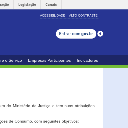
mação
Legislação
Canais
ACESSIBILIDADE
ALTO CONTRASTE
Entrar com
gov.br
re o Serviço
Empresas Participantes
Indicadores
a do Ministério da Justiça e tem suas atribuições
ções de Consumo, com seguintes objetivos: