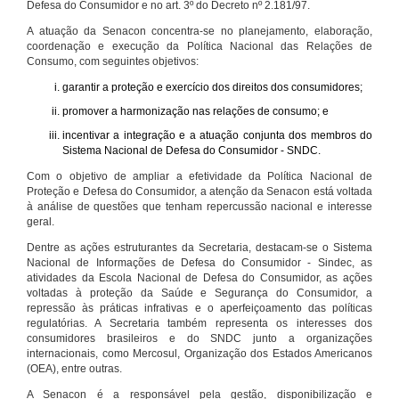
Defesa do Consumidor e no art. 3º do Decreto nº 2.181/97.
A atuação da Senacon concentra-se no planejamento, elaboração,
coordenação e execução da Política Nacional das Relações de
Consumo, com seguintes objetivos:
garantir a proteção e exercício dos direitos dos consumidores;
promover a harmonização nas relações de consumo; e
incentivar a integração e a atuação conjunta dos membros do
Sistema Nacional de Defesa do Consumidor - SNDC.
Com o objetivo de ampliar a efetividade da Política Nacional de
Proteção e Defesa do Consumidor, a atenção da Senacon está voltada
à análise de questões que tenham repercussão nacional e interesse
geral.
Dentre as ações estruturantes da Secretaria, destacam-se o Sistema
Nacional de Informações de Defesa do Consumidor - Sindec, as
atividades da Escola Nacional de Defesa do Consumidor, as ações
voltadas à proteção da Saúde e Segurança do Consumidor, a
repressão às práticas infrativas e o aperfeiçoamento das políticas
regulatórias. A Secretaria também representa os interesses dos
consumidores brasileiros e do SNDC junto a organizações
internacionais, como Mercosul, Organização dos Estados Americanos
(OEA), entre outras.
A Senacon é a responsável pela gestão, disponibilização e