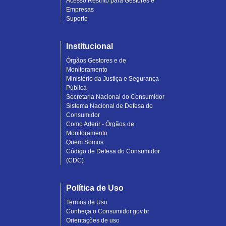
Acesso Restrito para Gestores e
Empresas
Suporte
Institucional
Órgãos Gestores e de
Monitoramento
Ministério da Justiça e Segurança
Pública
Secretaria Nacional do Consumidor
Sistema Nacional de Defesa do
Consumidor
Como Aderir - Órgãos de
Monitoramento
Quem Somos
Código de Defesa do Consumidor
(CDC)
Política de Uso
Termos de Uso
Conheça o Consumidor.gov.br
Orientações de uso