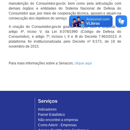
manutenção do Consumidor.gov.br, bem como pela articulação com
demais órgãos e entidades do Sistema Nacional de Defesa do
Consumidor que, por meio de cooperação técnica, apoiam e atuam na
consecução dos objetivos do serviço.
A criação do Consumidor.gov.br guarda relação com o disposto no
artigo 4º, inciso V, da Lei 8.078/1990 (Código de Defesa do
Consumidor), e artigo 7º, incisos I, II e III do Decreto 7.963/2013. A
plataforma foi institucionalizada pelo Decreto nº 8.573, de 19 de
novembro de 2015.
Para mais informações sobre a Senacon,
clique aqui
Serviços
Indicadores
Painel Estatístico
Não encontrei a empresa
Como Aderir - Empresas