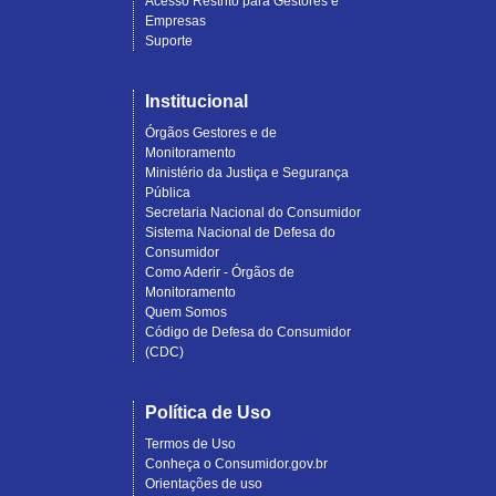
Acesso Restrito para Gestores e
Empresas
Suporte
Institucional
Órgãos Gestores e de
Monitoramento
Ministério da Justiça e Segurança
Pública
Secretaria Nacional do Consumidor
Sistema Nacional de Defesa do
Consumidor
Como Aderir - Órgãos de
Monitoramento
Quem Somos
Código de Defesa do Consumidor
(CDC)
Política de Uso
Termos de Uso
Conheça o Consumidor.gov.br
Orientações de uso