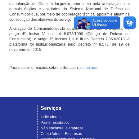
manutenção do Consumidor.gov.br, bem como pela articulação com
demais órgãos e entidades do Sistema Nacional de Defesa do
Consumidor que, por meio de cooperação técnica, apoiam e atuam na
consecução dos objetivos do serviço.
A criação do Consumidor.gov.br guarda relação com o disposto no
artigo 4º, inciso V, da Lei 8.078/1990 (Código de Defesa do
Consumidor), e artigo 7º, incisos I, II e III do Decreto 7.963/2013. A
plataforma foi institucionalizada pelo Decreto nº 8.573, de 19 de
novembro de 2015.
Para mais informações sobre a Senacon,
clique aqui
Serviços
Indicadores
Painel Estatístico
Não encontrei a empresa
Como Aderir - Empresas