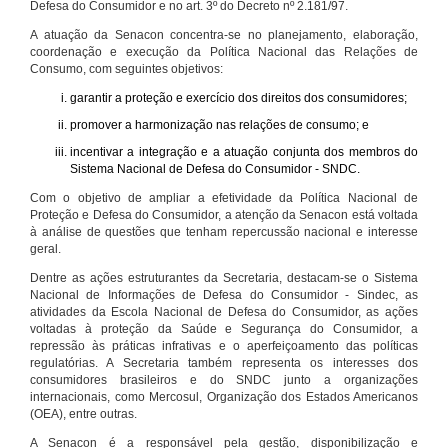
Defesa do Consumidor e no art. 3º do Decreto nº 2.181/97.
A atuação da Senacon concentra-se no planejamento, elaboração,
coordenação e execução da Política Nacional das Relações de
Consumo, com seguintes objetivos:
garantir a proteção e exercício dos direitos dos consumidores;
promover a harmonização nas relações de consumo; e
incentivar a integração e a atuação conjunta dos membros do
Sistema Nacional de Defesa do Consumidor - SNDC.
Com o objetivo de ampliar a efetividade da Política Nacional de
Proteção e Defesa do Consumidor, a atenção da Senacon está voltada
à análise de questões que tenham repercussão nacional e interesse
geral.
Dentre as ações estruturantes da Secretaria, destacam-se o Sistema
Nacional de Informações de Defesa do Consumidor - Sindec, as
atividades da Escola Nacional de Defesa do Consumidor, as ações
voltadas à proteção da Saúde e Segurança do Consumidor, a
repressão às práticas infrativas e o aperfeiçoamento das políticas
regulatórias. A Secretaria também representa os interesses dos
consumidores brasileiros e do SNDC junto a organizações
internacionais, como Mercosul, Organização dos Estados Americanos
(OEA), entre outras.
A Senacon é a responsável pela gestão, disponibilização e