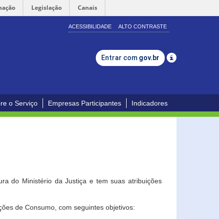
mação
Legislação
Canais
ACESSIBILIDADE
ALTO CONTRASTE
Entrar com
gov.br
re o Serviço
Empresas Participantes
Indicadores
a do Ministério da Justiça e tem suas atribuições
ções de Consumo, com seguintes objetivos: