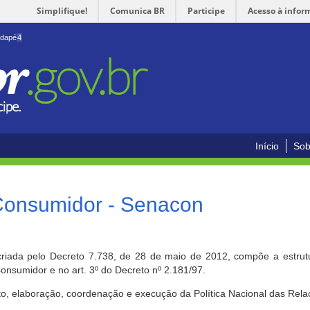
Simplifique!
Comunica BR
Participe
Acesso à infor
odapé
4
Início
Sob
 Consumidor - Senacon
riada pelo Decreto 7.738, de 28 de maio de 2012, compõe a estrutur
onsumidor e no art. 3º do Decreto nº 2.181/97.
o, elaboração, coordenação e execução da Política Nacional das Rela