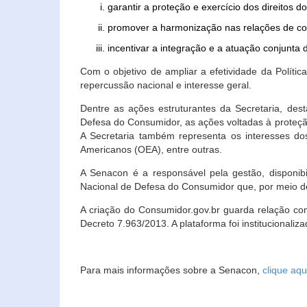
garantir a proteção e exercício dos direitos 
promover a harmonização nas relações de c
incentivar a integração e a atuação conjun
Com o objetivo de ampliar a efetividade da Polít
repercussão nacional e interesse geral.
Dentre as ações estruturantes da Secretaria, de
Defesa do Consumidor, as ações voltadas à proteção
A Secretaria também representa os interesses do
Americanos (OEA), entre outras.
A Senacon é a responsável pela gestão, disponi
Nacional de Defesa do Consumidor que, por meio de
A criação do Consumidor.gov.br guarda relação com o
Decreto 7.963/2013. A plataforma foi institucionali
Para mais informações sobre a Senacon,
clique aqu