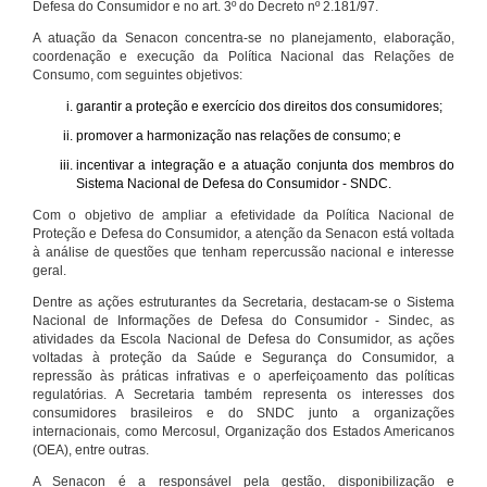
Defesa do Consumidor e no art. 3º do Decreto nº 2.181/97.
A atuação da Senacon concentra-se no planejamento, elaboração,
coordenação e execução da Política Nacional das Relações de
Consumo, com seguintes objetivos:
garantir a proteção e exercício dos direitos dos consumidores;
promover a harmonização nas relações de consumo; e
incentivar a integração e a atuação conjunta dos membros do
Sistema Nacional de Defesa do Consumidor - SNDC.
Com o objetivo de ampliar a efetividade da Política Nacional de
Proteção e Defesa do Consumidor, a atenção da Senacon está voltada
à análise de questões que tenham repercussão nacional e interesse
geral.
Dentre as ações estruturantes da Secretaria, destacam-se o Sistema
Nacional de Informações de Defesa do Consumidor - Sindec, as
atividades da Escola Nacional de Defesa do Consumidor, as ações
voltadas à proteção da Saúde e Segurança do Consumidor, a
repressão às práticas infrativas e o aperfeiçoamento das políticas
regulatórias. A Secretaria também representa os interesses dos
consumidores brasileiros e do SNDC junto a organizações
internacionais, como Mercosul, Organização dos Estados Americanos
(OEA), entre outras.
A Senacon é a responsável pela gestão, disponibilização e