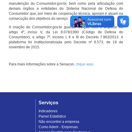
manutenção do Consumidor.gov.br, bem como pela articulação com
demais órgãos e entidades do Sistema Nacional de Defesa do
Consumidor que, por meio de cooperação técnica, apoiam e atuam na
consecução dos objetivos do serviço.
A criação do Consumidor.gov.br guarda relação com o disposto no
artigo 4º, inciso V, da Lei 8.078/1990 (Código de Defesa do
Consumidor), e artigo 7º, incisos I, II e III do Decreto 7.963/2013. A
plataforma foi institucionalizada pelo Decreto nº 8.573, de 19 de
novembro de 2015.
Para mais informações sobre a Senacon,
clique aqui
Serviços
Indicadores
Painel Estatístico
Não encontrei a empresa
Como Aderir - Empresas