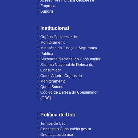
Acesso Restrito para Gestores e
Empresas
Suporte
Institucional
Órgãos Gestores e de
Monitoramento
Ministério da Justiça e Segurança
Pública
Secretaria Nacional do Consumidor
Sistema Nacional de Defesa do
Consumidor
Como Aderir - Órgãos de
Monitoramento
Quem Somos
Código de Defesa do Consumidor
(CDC)
Política de Uso
Termos de Uso
Conheça o Consumidor.gov.br
Orientações de uso