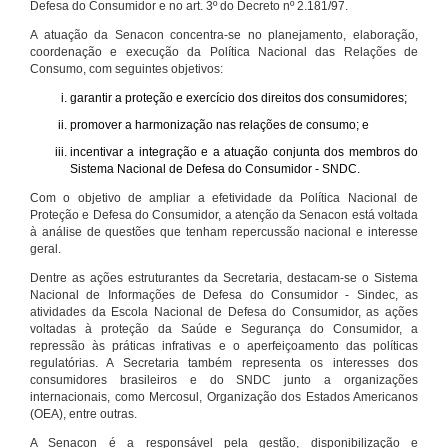
Defesa do Consumidor e no art. 3º do Decreto nº 2.181/97.
A atuação da Senacon concentra-se no planejamento, elaboração,
coordenação e execução da Política Nacional das Relações de
Consumo, com seguintes objetivos:
garantir a proteção e exercício dos direitos dos consumidores;
promover a harmonização nas relações de consumo; e
incentivar a integração e a atuação conjunta dos membros do
Sistema Nacional de Defesa do Consumidor - SNDC.
Com o objetivo de ampliar a efetividade da Política Nacional de
Proteção e Defesa do Consumidor, a atenção da Senacon está voltada
à análise de questões que tenham repercussão nacional e interesse
geral.
Dentre as ações estruturantes da Secretaria, destacam-se o Sistema
Nacional de Informações de Defesa do Consumidor - Sindec, as
atividades da Escola Nacional de Defesa do Consumidor, as ações
voltadas à proteção da Saúde e Segurança do Consumidor, a
repressão às práticas infrativas e o aperfeiçoamento das políticas
regulatórias. A Secretaria também representa os interesses dos
consumidores brasileiros e do SNDC junto a organizações
internacionais, como Mercosul, Organização dos Estados Americanos
(OEA), entre outras.
A Senacon é a responsável pela gestão, disponibilização e