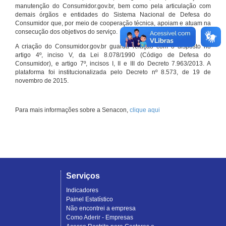
manutenção do Consumidor.gov.br, bem como pela articulação com
demais órgãos e entidades do Sistema Nacional de Defesa do
Consumidor que, por meio de cooperação técnica, apoiam e atuam na
consecução dos objetivos do serviço.
A criação do Consumidor.gov.br guarda relação com o disposto no
artigo 4º, inciso V, da Lei 8.078/1990 (Código de Defesa do
Consumidor), e artigo 7º, incisos I, II e III do Decreto 7.963/2013. A
plataforma foi institucionalizada pelo Decreto nº 8.573, de 19 de
novembro de 2015.
Para mais informações sobre a Senacon,
clique aqui
Serviços
Indicadores
Painel Estatístico
Não encontrei a empresa
Como Aderir - Empresas