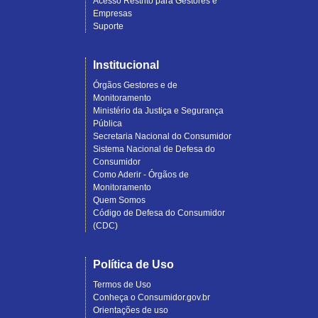
Acesso Restrito para Gestores e
Empresas
Suporte
Institucional
Órgãos Gestores e de
Monitoramento
Ministério da Justiça e Segurança
Pública
Secretaria Nacional do Consumidor
Sistema Nacional de Defesa do
Consumidor
Como Aderir - Órgãos de
Monitoramento
Quem Somos
Código de Defesa do Consumidor
(CDC)
Política de Uso
Termos de Uso
Conheça o Consumidor.gov.br
Orientações de uso