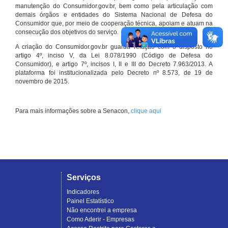
manutenção do Consumidor.gov.br, bem como pela articulação com
demais órgãos e entidades do Sistema Nacional de Defesa do
Consumidor que, por meio de cooperação técnica, apoiam e atuam na
consecução dos objetivos do serviço.
A criação do Consumidor.gov.br guarda relação com o disposto no
artigo 4º, inciso V, da Lei 8.078/1990 (Código de Defesa do
Consumidor), e artigo 7º, incisos I, II e III do Decreto 7.963/2013. A
plataforma foi institucionalizada pelo Decreto nº 8.573, de 19 de
novembro de 2015.
Para mais informações sobre a Senacon,
clique aqui
Serviços
Indicadores
Painel Estatístico
Não encontrei a empresa
Como Aderir - Empresas