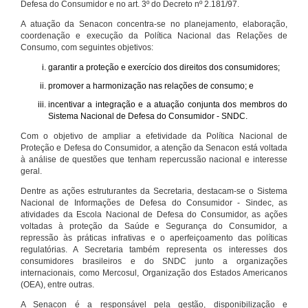
Defesa do Consumidor e no art. 3º do Decreto nº 2.181/97.
A atuação da Senacon concentra-se no planejamento, elaboração,
coordenação e execução da Política Nacional das Relações de
Consumo, com seguintes objetivos:
garantir a proteção e exercício dos direitos dos consumidores;
promover a harmonização nas relações de consumo; e
incentivar a integração e a atuação conjunta dos membros do
Sistema Nacional de Defesa do Consumidor - SNDC.
Com o objetivo de ampliar a efetividade da Política Nacional de
Proteção e Defesa do Consumidor, a atenção da Senacon está voltada
à análise de questões que tenham repercussão nacional e interesse
geral.
Dentre as ações estruturantes da Secretaria, destacam-se o Sistema
Nacional de Informações de Defesa do Consumidor - Sindec, as
atividades da Escola Nacional de Defesa do Consumidor, as ações
voltadas à proteção da Saúde e Segurança do Consumidor, a
repressão às práticas infrativas e o aperfeiçoamento das políticas
regulatórias. A Secretaria também representa os interesses dos
consumidores brasileiros e do SNDC junto a organizações
internacionais, como Mercosul, Organização dos Estados Americanos
(OEA), entre outras.
A Senacon é a responsável pela gestão, disponibilização e