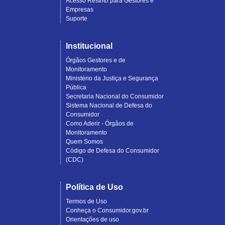
Acesso Restrito para Gestores e
Empresas
Suporte
Institucional
Órgãos Gestores e de
Monitoramento
Ministério da Justiça e Segurança
Pública
Secretaria Nacional do Consumidor
Sistema Nacional de Defesa do
Consumidor
Como Aderir - Órgãos de
Monitoramento
Quem Somos
Código de Defesa do Consumidor
(CDC)
Política de Uso
Termos de Uso
Conheça o Consumidor.gov.br
Orientações de uso