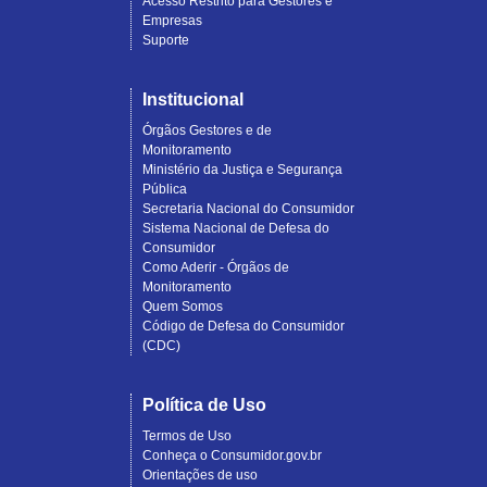
Acesso Restrito para Gestores e
Empresas
Suporte
Institucional
Órgãos Gestores e de
Monitoramento
Ministério da Justiça e Segurança
Pública
Secretaria Nacional do Consumidor
Sistema Nacional de Defesa do
Consumidor
Como Aderir - Órgãos de
Monitoramento
Quem Somos
Código de Defesa do Consumidor
(CDC)
Política de Uso
Termos de Uso
Conheça o Consumidor.gov.br
Orientações de uso