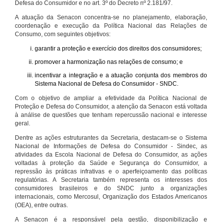
Defesa do Consumidor e no art. 3º do Decreto nº 2.181/97.
A atuação da Senacon concentra-se no planejamento, elaboração,
coordenação e execução da Política Nacional das Relações de
Consumo, com seguintes objetivos:
garantir a proteção e exercício dos direitos dos consumidores;
promover a harmonização nas relações de consumo; e
incentivar a integração e a atuação conjunta dos membros do
Sistema Nacional de Defesa do Consumidor - SNDC.
Com o objetivo de ampliar a efetividade da Política Nacional de
Proteção e Defesa do Consumidor, a atenção da Senacon está voltada
à análise de questões que tenham repercussão nacional e interesse
geral.
Dentre as ações estruturantes da Secretaria, destacam-se o Sistema
Nacional de Informações de Defesa do Consumidor - Sindec, as
atividades da Escola Nacional de Defesa do Consumidor, as ações
voltadas à proteção da Saúde e Segurança do Consumidor, a
repressão às práticas infrativas e o aperfeiçoamento das políticas
regulatórias. A Secretaria também representa os interesses dos
consumidores brasileiros e do SNDC junto a organizações
internacionais, como Mercosul, Organização dos Estados Americanos
(OEA), entre outras.
A Senacon é a responsável pela gestão, disponibilização e