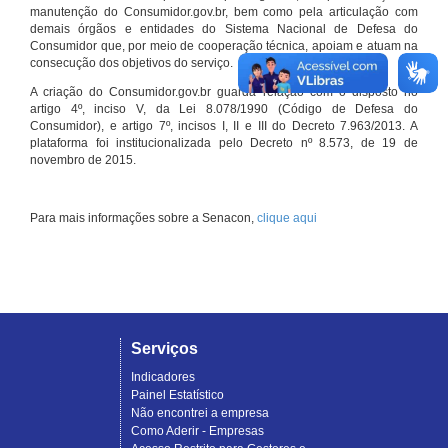
manutenção do Consumidor.gov.br, bem como pela articulação com
demais órgãos e entidades do Sistema Nacional de Defesa do
Consumidor que, por meio de cooperação técnica, apoiam e atuam na
consecução dos objetivos do serviço.
A criação do Consumidor.gov.br guarda relação com o disposto no
artigo 4º, inciso V, da Lei 8.078/1990 (Código de Defesa do
Consumidor), e artigo 7º, incisos I, II e III do Decreto 7.963/2013. A
plataforma foi institucionalizada pelo Decreto nº 8.573, de 19 de
novembro de 2015.
Para mais informações sobre a Senacon,
clique aqui
Serviços
Indicadores
Painel Estatístico
Não encontrei a empresa
Como Aderir - Empresas