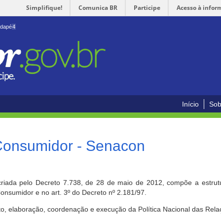
Simplifique!
Comunica BR
Participe
Acesso à infor
odapé
4
Início
Sob
 Consumidor - Senacon
riada pelo Decreto 7.738, de 28 de maio de 2012, compõe a estrutur
onsumidor e no art. 3º do Decreto nº 2.181/97.
o, elaboração, coordenação e execução da Política Nacional das Rela