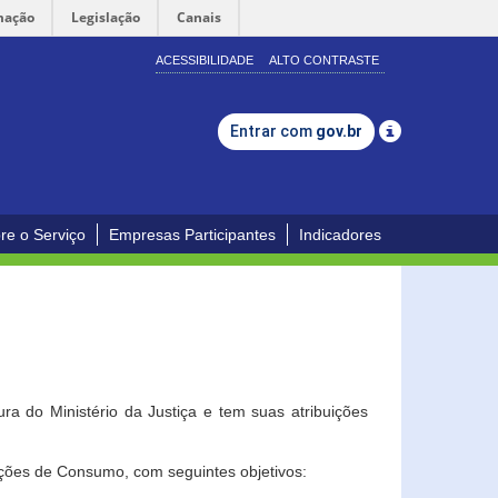
mação
Legislação
Canais
ACESSIBILIDADE
ALTO CONTRASTE
Entrar com
gov.br
re o Serviço
Empresas Participantes
Indicadores
a do Ministério da Justiça e tem suas atribuições
ções de Consumo, com seguintes objetivos: