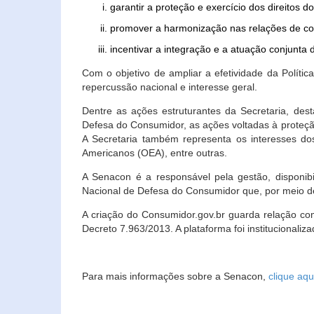
garantir a proteção e exercício dos direitos 
promover a harmonização nas relações de c
incentivar a integração e a atuação conjun
Com o objetivo de ampliar a efetividade da Polít
repercussão nacional e interesse geral.
Dentre as ações estruturantes da Secretaria, de
Defesa do Consumidor, as ações voltadas à proteção
A Secretaria também representa os interesses do
Americanos (OEA), entre outras.
A Senacon é a responsável pela gestão, disponi
Nacional de Defesa do Consumidor que, por meio de
A criação do Consumidor.gov.br guarda relação com o
Decreto 7.963/2013. A plataforma foi institucionali
Para mais informações sobre a Senacon,
clique aqu