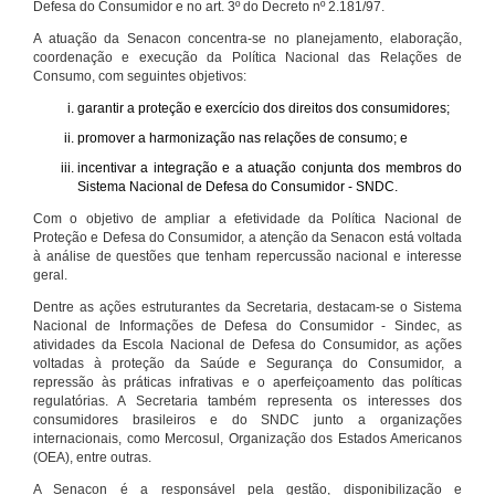
Defesa do Consumidor e no art. 3º do Decreto nº 2.181/97.
A atuação da Senacon concentra-se no planejamento, elaboração,
coordenação e execução da Política Nacional das Relações de
Consumo, com seguintes objetivos:
garantir a proteção e exercício dos direitos dos consumidores;
promover a harmonização nas relações de consumo; e
incentivar a integração e a atuação conjunta dos membros do
Sistema Nacional de Defesa do Consumidor - SNDC.
Com o objetivo de ampliar a efetividade da Política Nacional de
Proteção e Defesa do Consumidor, a atenção da Senacon está voltada
à análise de questões que tenham repercussão nacional e interesse
geral.
Dentre as ações estruturantes da Secretaria, destacam-se o Sistema
Nacional de Informações de Defesa do Consumidor - Sindec, as
atividades da Escola Nacional de Defesa do Consumidor, as ações
voltadas à proteção da Saúde e Segurança do Consumidor, a
repressão às práticas infrativas e o aperfeiçoamento das políticas
regulatórias. A Secretaria também representa os interesses dos
consumidores brasileiros e do SNDC junto a organizações
internacionais, como Mercosul, Organização dos Estados Americanos
(OEA), entre outras.
A Senacon é a responsável pela gestão, disponibilização e