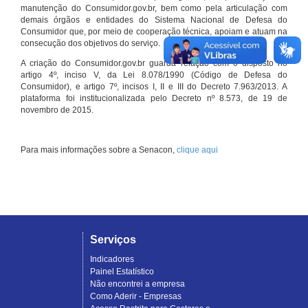
manutenção do Consumidor.gov.br, bem como pela articulação com
demais órgãos e entidades do Sistema Nacional de Defesa do
Consumidor que, por meio de cooperação técnica, apoiam e atuam na
consecução dos objetivos do serviço.
A criação do Consumidor.gov.br guarda relação com o disposto no
artigo 4º, inciso V, da Lei 8.078/1990 (Código de Defesa do
Consumidor), e artigo 7º, incisos I, II e III do Decreto 7.963/2013. A
plataforma foi institucionalizada pelo Decreto nº 8.573, de 19 de
novembro de 2015.
Para mais informações sobre a Senacon,
clique aqui
Serviços
Indicadores
Painel Estatístico
Não encontrei a empresa
Como Aderir - Empresas