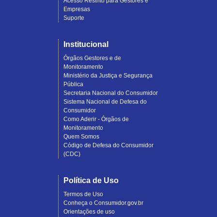
Acesso Restrito para Gestores e
Empresas
Suporte
Institucional
Órgãos Gestores e de
Monitoramento
Ministério da Justiça e Segurança
Pública
Secretaria Nacional do Consumidor
Sistema Nacional de Defesa do
Consumidor
Como Aderir - Órgãos de
Monitoramento
Quem Somos
Código de Defesa do Consumidor
(CDC)
Política de Uso
Termos de Uso
Conheça o Consumidor.gov.br
Orientações de uso