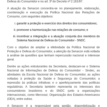
Defesa do Consumidor e no art. 3º do Decreto nº 2.181/97.
A atuação da Senacon concentra-se no planejamento, elaboração,
coordenação e execução da Política Nacional das Relações de
Consumo, com seguintes objetivos:
garantir a proteção e exercício dos direitos dos consumidores;
promover a harmonização nas relações de consumo; e
incentivar a integração e a atuação conjunta dos membros do
Sistema Nacional de Defesa do Consumidor - SNDC.
Com o objetivo de ampliar a efetividade da Política Nacional de
Proteção e Defesa do Consumidor, a atenção da Senacon está voltada
à análise de questões que tenham repercussão nacional e interesse
geral.
Dentre as ações estruturantes da Secretaria, destacam-se o Sistema
Nacional de Informações de Defesa do Consumidor - Sindec, as
atividades da Escola Nacional de Defesa do Consumidor, as ações
voltadas à proteção da Saúde e Segurança do Consumidor, a
repressão às práticas infrativas e o aperfeiçoamento das políticas
regulatórias. A Secretaria também representa os interesses dos
consumidores brasileiros e do SNDC junto a organizações
internacionais, como Mercosul, Organização dos Estados Americanos
(OEA), entre outras.
A Senacon é a responsável pela gestão, disponibilização e