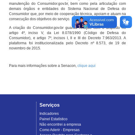
manutenção do Consumidor.gov.br, bem como pela articulação com
demais órgãos e entidades do Sistema Nacional de Defesa do
Consumidor que, por meio de cooperação técnica, apoiam e atuam na
consecução dos objetivos do serviço.
A criação do Consumidor.gov.br guarda relação com o disposto no
artigo 4º, inciso V, da Lei 8.078/1990 (Código de Defesa do
Consumidor), e artigo 7º, incisos I, II e III do Decreto 7.963/2013. A
plataforma foi institucionalizada pelo Decreto nº 8.573, de 19 de
novembro de 2015.
Para mais informações sobre a Senacon,
clique aqui
Serviços
Indicadores
Painel Estatístico
Não encontrei a empresa
Como Aderir - Empresas