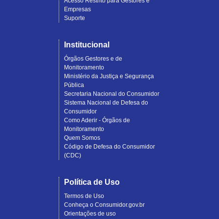
Acesso Restrito para Gestores e
Empresas
Suporte
Institucional
Órgãos Gestores e de
Monitoramento
Ministério da Justiça e Segurança
Pública
Secretaria Nacional do Consumidor
Sistema Nacional de Defesa do
Consumidor
Como Aderir - Órgãos de
Monitoramento
Quem Somos
Código de Defesa do Consumidor
(CDC)
Política de Uso
Termos de Uso
Conheça o Consumidor.gov.br
Orientações de uso