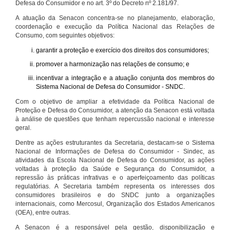
Defesa do Consumidor e no art. 3º do Decreto nº 2.181/97.
A atuação da Senacon concentra-se no planejamento, elaboração,
coordenação e execução da Política Nacional das Relações de
Consumo, com seguintes objetivos:
garantir a proteção e exercício dos direitos dos consumidores;
promover a harmonização nas relações de consumo; e
incentivar a integração e a atuação conjunta dos membros do
Sistema Nacional de Defesa do Consumidor - SNDC.
Com o objetivo de ampliar a efetividade da Política Nacional de
Proteção e Defesa do Consumidor, a atenção da Senacon está voltada
à análise de questões que tenham repercussão nacional e interesse
geral.
Dentre as ações estruturantes da Secretaria, destacam-se o Sistema
Nacional de Informações de Defesa do Consumidor - Sindec, as
atividades da Escola Nacional de Defesa do Consumidor, as ações
voltadas à proteção da Saúde e Segurança do Consumidor, a
repressão às práticas infrativas e o aperfeiçoamento das políticas
regulatórias. A Secretaria também representa os interesses dos
consumidores brasileiros e do SNDC junto a organizações
internacionais, como Mercosul, Organização dos Estados Americanos
(OEA), entre outras.
A Senacon é a responsável pela gestão, disponibilização e