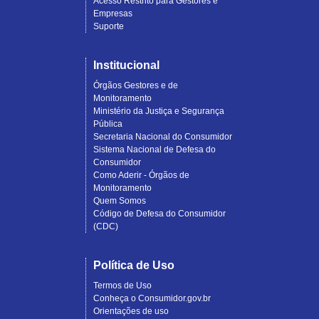
Acesso Restrito para Gestores e
Empresas
Suporte
Institucional
Órgãos Gestores e de
Monitoramento
Ministério da Justiça e Segurança
Pública
Secretaria Nacional do Consumidor
Sistema Nacional de Defesa do
Consumidor
Como Aderir - Órgãos de
Monitoramento
Quem Somos
Código de Defesa do Consumidor
(CDC)
Política de Uso
Termos de Uso
Conheça o Consumidor.gov.br
Orientações de uso