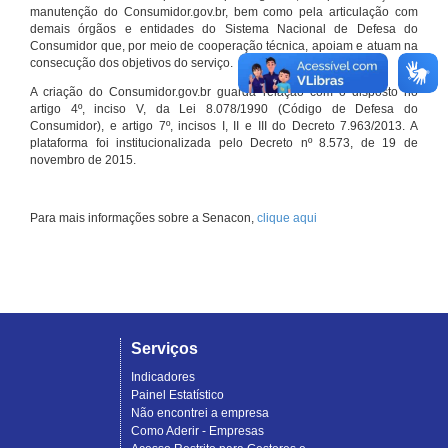
manutenção do Consumidor.gov.br, bem como pela articulação com
demais órgãos e entidades do Sistema Nacional de Defesa do
Consumidor que, por meio de cooperação técnica, apoiam e atuam na
consecução dos objetivos do serviço.
A criação do Consumidor.gov.br guarda relação com o disposto no
artigo 4º, inciso V, da Lei 8.078/1990 (Código de Defesa do
Consumidor), e artigo 7º, incisos I, II e III do Decreto 7.963/2013. A
plataforma foi institucionalizada pelo Decreto nº 8.573, de 19 de
novembro de 2015.
Para mais informações sobre a Senacon,
clique aqui
Serviços
Indicadores
Painel Estatístico
Não encontrei a empresa
Como Aderir - Empresas