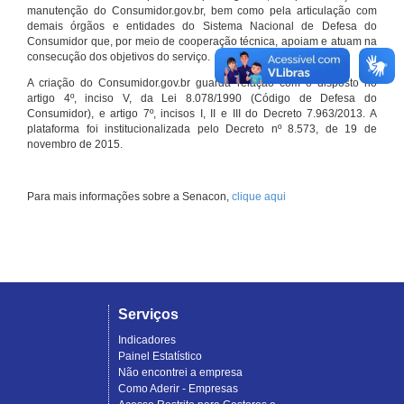
manutenção do Consumidor.gov.br, bem como pela articulação com
demais órgãos e entidades do Sistema Nacional de Defesa do
Consumidor que, por meio de cooperação técnica, apoiam e atuam na
consecução dos objetivos do serviço.
A criação do Consumidor.gov.br guarda relação com o disposto no
artigo 4º, inciso V, da Lei 8.078/1990 (Código de Defesa do
Consumidor), e artigo 7º, incisos I, II e III do Decreto 7.963/2013. A
plataforma foi institucionalizada pelo Decreto nº 8.573, de 19 de
novembro de 2015.
Para mais informações sobre a Senacon,
clique aqui
Serviços
Indicadores
Painel Estatístico
Não encontrei a empresa
Como Aderir - Empresas