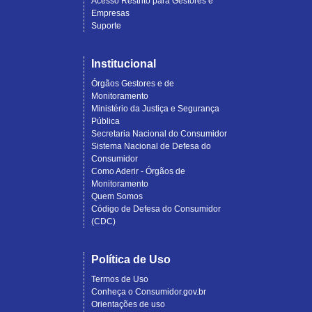
Acesso Restrito para Gestores e
Empresas
Suporte
Institucional
Órgãos Gestores e de
Monitoramento
Ministério da Justiça e Segurança
Pública
Secretaria Nacional do Consumidor
Sistema Nacional de Defesa do
Consumidor
Como Aderir - Órgãos de
Monitoramento
Quem Somos
Código de Defesa do Consumidor
(CDC)
Política de Uso
Termos de Uso
Conheça o Consumidor.gov.br
Orientações de uso