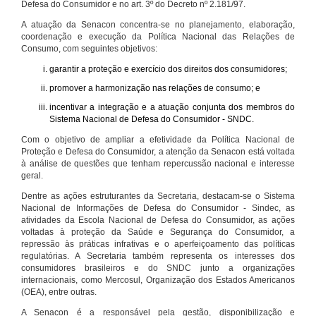
Defesa do Consumidor e no art. 3º do Decreto nº 2.181/97.
A atuação da Senacon concentra-se no planejamento, elaboração,
coordenação e execução da Política Nacional das Relações de
Consumo, com seguintes objetivos:
garantir a proteção e exercício dos direitos dos consumidores;
promover a harmonização nas relações de consumo; e
incentivar a integração e a atuação conjunta dos membros do
Sistema Nacional de Defesa do Consumidor - SNDC.
Com o objetivo de ampliar a efetividade da Política Nacional de
Proteção e Defesa do Consumidor, a atenção da Senacon está voltada
à análise de questões que tenham repercussão nacional e interesse
geral.
Dentre as ações estruturantes da Secretaria, destacam-se o Sistema
Nacional de Informações de Defesa do Consumidor - Sindec, as
atividades da Escola Nacional de Defesa do Consumidor, as ações
voltadas à proteção da Saúde e Segurança do Consumidor, a
repressão às práticas infrativas e o aperfeiçoamento das políticas
regulatórias. A Secretaria também representa os interesses dos
consumidores brasileiros e do SNDC junto a organizações
internacionais, como Mercosul, Organização dos Estados Americanos
(OEA), entre outras.
A Senacon é a responsável pela gestão, disponibilização e