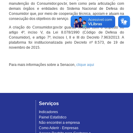
manutenção do Consumidor.gov.br, bem como pela articulação com
demais órgãos e entidades do Sistema Nacional de Defesa do
Consumidor que, por meio de cooperação técnica, apoiam e atuam na
consecução dos objetivos do serviço.
A criação do Consumidor.gov.br guarda relação com o disposto no
artigo 4º, inciso V, da Lei 8.078/1990 (Código de Defesa do
Consumidor), e artigo 7º, incisos I, II e III do Decreto 7.963/2013. A
plataforma foi institucionalizada pelo Decreto nº 8.573, de 19 de
novembro de 2015.
Para mais informações sobre a Senacon,
clique aqui
Serviços
Indicadores
Painel Estatístico
Não encontrei a empresa
Como Aderir - Empresas