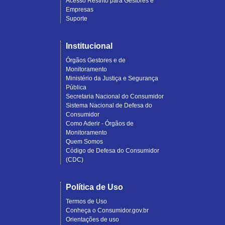
Acesso Restrito para Gestores e
Empresas
Suporte
Institucional
Órgãos Gestores e de
Monitoramento
Ministério da Justiça e Segurança
Pública
Secretaria Nacional do Consumidor
Sistema Nacional de Defesa do
Consumidor
Como Aderir - Órgãos de
Monitoramento
Quem Somos
Código de Defesa do Consumidor
(CDC)
Política de Uso
Termos de Uso
Conheça o Consumidor.gov.br
Orientações de uso