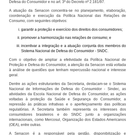
Defesa do Consumidor e no art. 3º do Decreto nº 2.181/97.
A atuação da Senacon concentra-se no planejamento, elaboração,
coordenação e execução da Política Nacional das Relações de
Consumo, com seguintes objetivos:
garantir a proteção e exercício dos direitos dos consumidores;
promover a harmonização nas relações de consumo; e
incentivar a integração e a atuação conjunta dos membros do
Sistema Nacional de Defesa do Consumidor - SNDC.
Com o objetivo de ampliar a efetividade da Política Nacional de
Proteção e Defesa do Consumidor, a atenção da Senacon está voltada
à análise de questões que tenham repercussão nacional e interesse
geral.
Dentre as ações estruturantes da Secretaria, destacam-se o Sistema
Nacional de Informações de Defesa do Consumidor - Sindec, as
atividades da Escola Nacional de Defesa do Consumidor, as ações
voltadas à proteção da Saúde e Segurança do Consumidor, a
repressão às práticas infrativas e o aperfeiçoamento das políticas
regulatórias. A Secretaria também representa os interesses dos
consumidores brasileiros e do SNDC junto a organizações
internacionais, como Mercosul, Organização dos Estados Americanos
(OEA), entre outras.
A Senacon é a responsável pela gestão, disponibilização e