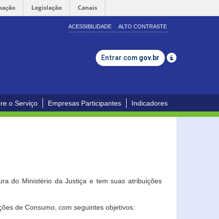
mação
Legislação
Canais
ACESSIBILIDADE
ALTO CONTRASTE
Entrar com
gov.br
re o Serviço
Empresas Participantes
Indicadores
a do Ministério da Justiça e tem suas atribuições
ções de Consumo, com seguintes objetivos: