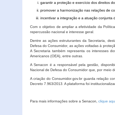
garantir a proteção e exercício dos direitos 
promover a harmonização nas relações de c
incentivar a integração e a atuação conjun
Com o objetivo de ampliar a efetividade da Polít
repercussão nacional e interesse geral.
Dentre as ações estruturantes da Secretaria, de
Defesa do Consumidor, as ações voltadas à proteção
A Secretaria também representa os interesses do
Americanos (OEA), entre outras.
A Senacon é a responsável pela gestão, disponi
Nacional de Defesa do Consumidor que, por meio de
A criação do Consumidor.gov.br guarda relação com o
Decreto 7.963/2013. A plataforma foi institucionali
Para mais informações sobre a Senacon,
clique aqu