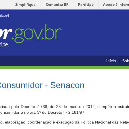
Simplifique!
Comunica BR
Participe
Acesso à infor
odapé
4
Início
Sob
 Consumidor - Senacon
riada pelo Decreto 7.738, de 28 de maio de 2012, compõe a estrutur
onsumidor e no art. 3º do Decreto nº 2.181/97.
o, elaboração, coordenação e execução da Política Nacional das Rela