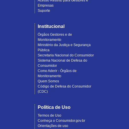
Acesso Restrito para Gestores e
Empresas
Suporte
Institucional
Órgãos Gestores e de
Monitoramento
Ministério da Justiça e Segurança
Pública
Secretaria Nacional do Consumidor
Sistema Nacional de Defesa do
Consumidor
Como Aderir - Órgãos de
Monitoramento
Quem Somos
Código de Defesa do Consumidor
(CDC)
Política de Uso
Termos de Uso
Conheça o Consumidor.gov.br
Orientações de uso