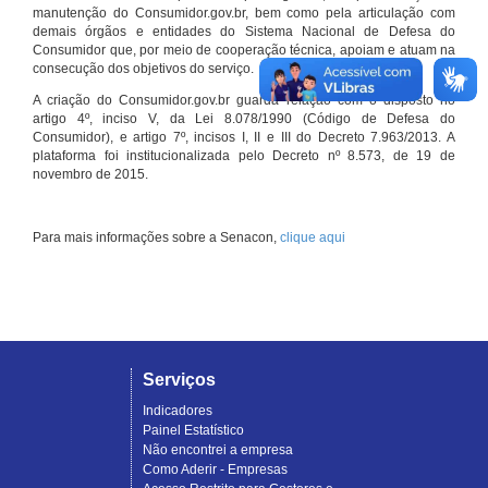
manutenção do Consumidor.gov.br, bem como pela articulação com
demais órgãos e entidades do Sistema Nacional de Defesa do
Consumidor que, por meio de cooperação técnica, apoiam e atuam na
consecução dos objetivos do serviço.
A criação do Consumidor.gov.br guarda relação com o disposto no
artigo 4º, inciso V, da Lei 8.078/1990 (Código de Defesa do
Consumidor), e artigo 7º, incisos I, II e III do Decreto 7.963/2013. A
plataforma foi institucionalizada pelo Decreto nº 8.573, de 19 de
novembro de 2015.
Para mais informações sobre a Senacon,
clique aqui
Serviços
Indicadores
Painel Estatístico
Não encontrei a empresa
Como Aderir - Empresas