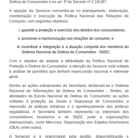
Defesa do Consumidor e no art. 3º do Decreto nº 2.181/97.
A atuação da Senacon concentra-se no planejamento, elaboração,
coordenação e execução da Política Nacional das Relações de
Consumo, com seguintes objetivos:
garantir a proteção e exercício dos direitos dos consumidores;
promover a harmonização nas relações de consumo; e
incentivar a integração e a atuação conjunta dos membros do
Sistema Nacional de Defesa do Consumidor - SNDC.
Com o objetivo de ampliar a efetividade da Política Nacional de
Proteção e Defesa do Consumidor, a atenção da Senacon está voltada
à análise de questões que tenham repercussão nacional e interesse
geral.
Dentre as ações estruturantes da Secretaria, destacam-se o Sistema
Nacional de Informações de Defesa do Consumidor - Sindec, as
atividades da Escola Nacional de Defesa do Consumidor, as ações
voltadas à proteção da Saúde e Segurança do Consumidor, a
repressão às práticas infrativas e o aperfeiçoamento das políticas
regulatórias. A Secretaria também representa os interesses dos
consumidores brasileiros e do SNDC junto a organizações
internacionais, como Mercosul, Organização dos Estados Americanos
(OEA), entre outras.
A Senacon é a responsável pela gestão, disponibilização e