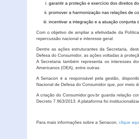
garantir a proteção e exercício dos direitos 
promover a harmonização nas relações de c
incentivar a integração e a atuação conjun
Com o objetivo de ampliar a efetividade da Polít
repercussão nacional e interesse geral.
Dentre as ações estruturantes da Secretaria, de
Defesa do Consumidor, as ações voltadas à proteção
A Secretaria também representa os interesses do
Americanos (OEA), entre outras.
A Senacon é a responsável pela gestão, disponi
Nacional de Defesa do Consumidor que, por meio de
A criação do Consumidor.gov.br guarda relação com o
Decreto 7.963/2013. A plataforma foi institucionali
Para mais informações sobre a Senacon,
clique aqu