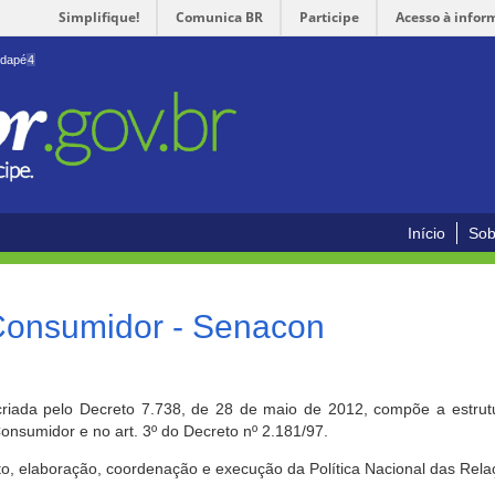
Simplifique!
Comunica BR
Participe
Acesso à infor
odapé
4
Início
Sob
 Consumidor - Senacon
riada pelo Decreto 7.738, de 28 de maio de 2012, compõe a estrutur
onsumidor e no art. 3º do Decreto nº 2.181/97.
o, elaboração, coordenação e execução da Política Nacional das Rela