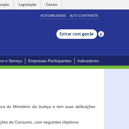
mação
Legislação
Canais
ACESSIBILIDADE
ALTO CONTRASTE
Entrar com
gov.br
re o Serviço
Empresas Participantes
Indicadores
a do Ministério da Justiça e tem suas atribuições
ções de Consumo, com seguintes objetivos: