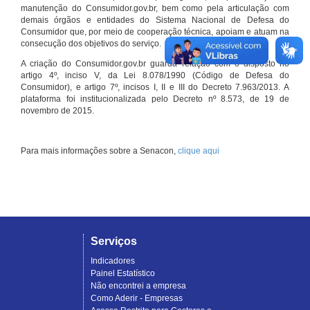
manutenção do Consumidor.gov.br, bem como pela articulação com
demais órgãos e entidades do Sistema Nacional de Defesa do
Consumidor que, por meio de cooperação técnica, apoiam e atuam na
consecução dos objetivos do serviço.
A criação do Consumidor.gov.br guarda relação com o disposto no
artigo 4º, inciso V, da Lei 8.078/1990 (Código de Defesa do
Consumidor), e artigo 7º, incisos I, II e III do Decreto 7.963/2013. A
plataforma foi institucionalizada pelo Decreto nº 8.573, de 19 de
novembro de 2015.
Para mais informações sobre a Senacon,
clique aqui
Serviços
Indicadores
Painel Estatístico
Não encontrei a empresa
Como Aderir - Empresas