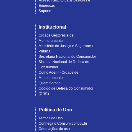
Acesso Restrito para Gestores e
Empresas
Suporte
Institucional
Órgãos Gestores e de
Monitoramento
Ministério da Justiça e Segurança
Pública
Secretaria Nacional do Consumidor
Sistema Nacional de Defesa do
Consumidor
Como Aderir - Órgãos de
Monitoramento
Quem Somos
Código de Defesa do Consumidor
(CDC)
Política de Uso
Termos de Uso
Conheça o Consumidor.gov.br
Orientações de uso