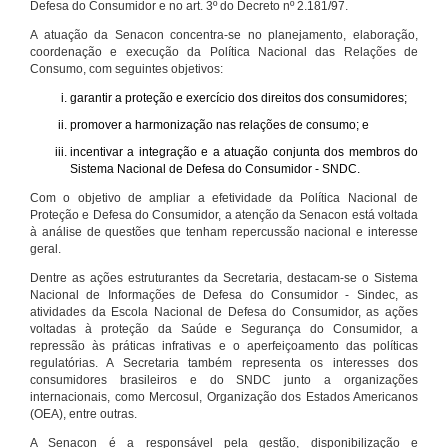
Defesa do Consumidor e no art. 3º do Decreto nº 2.181/97.
A atuação da Senacon concentra-se no planejamento, elaboração,
coordenação e execução da Política Nacional das Relações de
Consumo, com seguintes objetivos:
garantir a proteção e exercício dos direitos dos consumidores;
promover a harmonização nas relações de consumo; e
incentivar a integração e a atuação conjunta dos membros do
Sistema Nacional de Defesa do Consumidor - SNDC.
Com o objetivo de ampliar a efetividade da Política Nacional de
Proteção e Defesa do Consumidor, a atenção da Senacon está voltada
à análise de questões que tenham repercussão nacional e interesse
geral.
Dentre as ações estruturantes da Secretaria, destacam-se o Sistema
Nacional de Informações de Defesa do Consumidor - Sindec, as
atividades da Escola Nacional de Defesa do Consumidor, as ações
voltadas à proteção da Saúde e Segurança do Consumidor, a
repressão às práticas infrativas e o aperfeiçoamento das políticas
regulatórias. A Secretaria também representa os interesses dos
consumidores brasileiros e do SNDC junto a organizações
internacionais, como Mercosul, Organização dos Estados Americanos
(OEA), entre outras.
A Senacon é a responsável pela gestão, disponibilização e