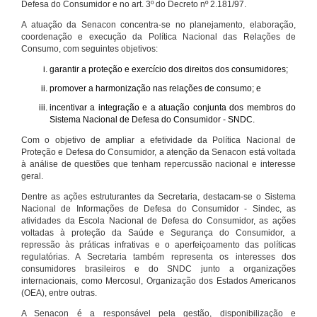
Defesa do Consumidor e no art. 3º do Decreto nº 2.181/97.
A atuação da Senacon concentra-se no planejamento, elaboração,
coordenação e execução da Política Nacional das Relações de
Consumo, com seguintes objetivos:
garantir a proteção e exercício dos direitos dos consumidores;
promover a harmonização nas relações de consumo; e
incentivar a integração e a atuação conjunta dos membros do
Sistema Nacional de Defesa do Consumidor - SNDC.
Com o objetivo de ampliar a efetividade da Política Nacional de
Proteção e Defesa do Consumidor, a atenção da Senacon está voltada
à análise de questões que tenham repercussão nacional e interesse
geral.
Dentre as ações estruturantes da Secretaria, destacam-se o Sistema
Nacional de Informações de Defesa do Consumidor - Sindec, as
atividades da Escola Nacional de Defesa do Consumidor, as ações
voltadas à proteção da Saúde e Segurança do Consumidor, a
repressão às práticas infrativas e o aperfeiçoamento das políticas
regulatórias. A Secretaria também representa os interesses dos
consumidores brasileiros e do SNDC junto a organizações
internacionais, como Mercosul, Organização dos Estados Americanos
(OEA), entre outras.
A Senacon é a responsável pela gestão, disponibilização e