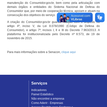
manutenção do Consumidor.gov.br, bem como pela articulação com
demais órgãos e entidades do Sistema Nacional de Defesa do
Consumidor que, por meio de cooperação técnica, apoiam e atuam na
consecução dos objetivos do serviço.
A criação do Consumidor.gov.br guarda relação com o disposto no
artigo 4º, inciso V, da Lei 8.078/1990 (Código de Defesa do
Consumidor), e artigo 7º, incisos I, II e III do Decreto 7.963/2013. A
plataforma foi institucionalizada pelo Decreto nº 8.573, de 19 de
novembro de 2015.
Para mais informações sobre a Senacon,
clique aqui
Serviços
Indicadores
Painel Estatístico
Não encontrei a empresa
Como Aderir - Empresas