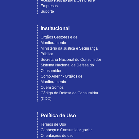
Acesso Restrito para Gestores e
Empresas
Suporte
Institucional
Órgãos Gestores e de
Monitoramento
Ministério da Justiça e Segurança
Pública
Secretaria Nacional do Consumidor
Sistema Nacional de Defesa do
Consumidor
Como Aderir - Órgãos de
Monitoramento
Quem Somos
Código de Defesa do Consumidor
(CDC)
Política de Uso
Termos de Uso
Conheça o Consumidor.gov.br
Orientações de uso