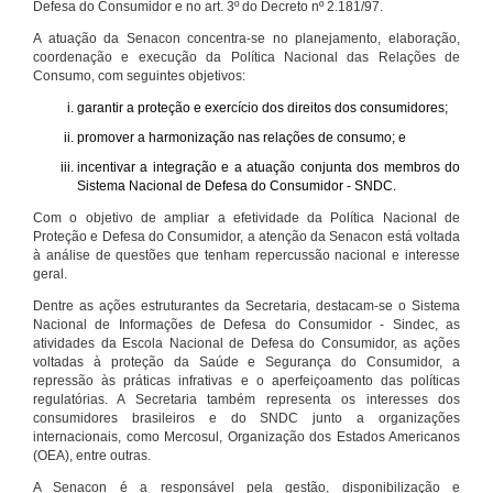
Defesa do Consumidor e no art. 3º do Decreto nº 2.181/97.
A atuação da Senacon concentra-se no planejamento, elaboração,
coordenação e execução da Política Nacional das Relações de
Consumo, com seguintes objetivos:
garantir a proteção e exercício dos direitos dos consumidores;
promover a harmonização nas relações de consumo; e
incentivar a integração e a atuação conjunta dos membros do
Sistema Nacional de Defesa do Consumidor - SNDC.
Com o objetivo de ampliar a efetividade da Política Nacional de
Proteção e Defesa do Consumidor, a atenção da Senacon está voltada
à análise de questões que tenham repercussão nacional e interesse
geral.
Dentre as ações estruturantes da Secretaria, destacam-se o Sistema
Nacional de Informações de Defesa do Consumidor - Sindec, as
atividades da Escola Nacional de Defesa do Consumidor, as ações
voltadas à proteção da Saúde e Segurança do Consumidor, a
repressão às práticas infrativas e o aperfeiçoamento das políticas
regulatórias. A Secretaria também representa os interesses dos
consumidores brasileiros e do SNDC junto a organizações
internacionais, como Mercosul, Organização dos Estados Americanos
(OEA), entre outras.
A Senacon é a responsável pela gestão, disponibilização e