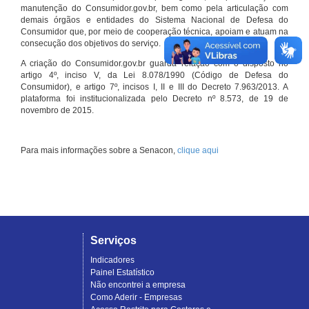
manutenção do Consumidor.gov.br, bem como pela articulação com
demais órgãos e entidades do Sistema Nacional de Defesa do
Consumidor que, por meio de cooperação técnica, apoiam e atuam na
consecução dos objetivos do serviço.
A criação do Consumidor.gov.br guarda relação com o disposto no
artigo 4º, inciso V, da Lei 8.078/1990 (Código de Defesa do
Consumidor), e artigo 7º, incisos I, II e III do Decreto 7.963/2013. A
plataforma foi institucionalizada pelo Decreto nº 8.573, de 19 de
novembro de 2015.
Para mais informações sobre a Senacon,
clique aqui
Serviços
Indicadores
Painel Estatístico
Não encontrei a empresa
Como Aderir - Empresas