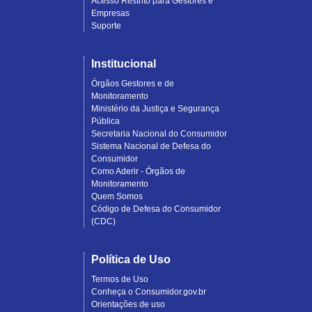
Acesso Restrito para Gestores e
Empresas
Suporte
Institucional
Órgãos Gestores e de
Monitoramento
Ministério da Justiça e Segurança
Pública
Secretaria Nacional do Consumidor
Sistema Nacional de Defesa do
Consumidor
Como Aderir - Órgãos de
Monitoramento
Quem Somos
Código de Defesa do Consumidor
(CDC)
Política de Uso
Termos de Uso
Conheça o Consumidor.gov.br
Orientações de uso