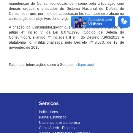
manutenção do Consumidor.gov.br, bem como pela articulação com
demais órgãos e entidades do Sistema Nacional de Defesa do
Consumidor que, por meio de cooperação técnica, apoiam e atuam na
consecução dos objetivos do serviço.
A criação do Consumidor.gov.br guarda relação com o disposto no
artigo 4º, inciso V, da Lei 8.078/1990 (Código de Defesa do
Consumidor), e artigo 7º, incisos I, II e III do Decreto 7.963/2013. A
plataforma foi institucionalizada pelo Decreto nº 8.573, de 19 de
novembro de 2015.
Para mais informações sobre a Senacon,
clique aqui
Serviços
Indicadores
Painel Estatístico
Não encontrei a empresa
Como Aderir - Empresas