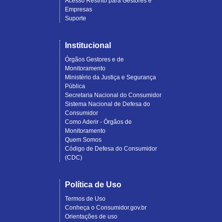
Acesso Restrito para Gestores e
Empresas
Suporte
Institucional
Órgãos Gestores e de
Monitoramento
Ministério da Justiça e Segurança
Pública
Secretaria Nacional do Consumidor
Sistema Nacional de Defesa do
Consumidor
Como Aderir - Órgãos de
Monitoramento
Quem Somos
Código de Defesa do Consumidor
(CDC)
Política de Uso
Termos de Uso
Conheça o Consumidor.gov.br
Orientações de uso