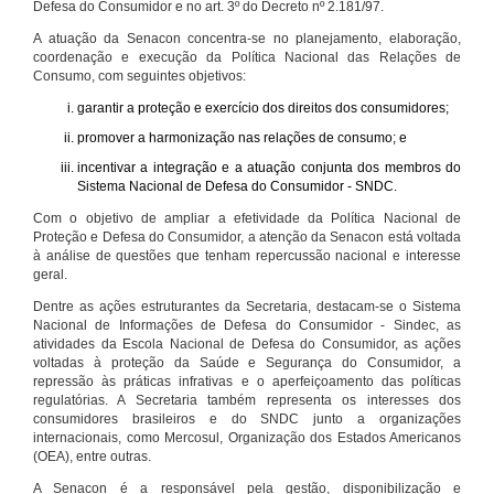
Defesa do Consumidor e no art. 3º do Decreto nº 2.181/97.
A atuação da Senacon concentra-se no planejamento, elaboração,
coordenação e execução da Política Nacional das Relações de
Consumo, com seguintes objetivos:
garantir a proteção e exercício dos direitos dos consumidores;
promover a harmonização nas relações de consumo; e
incentivar a integração e a atuação conjunta dos membros do
Sistema Nacional de Defesa do Consumidor - SNDC.
Com o objetivo de ampliar a efetividade da Política Nacional de
Proteção e Defesa do Consumidor, a atenção da Senacon está voltada
à análise de questões que tenham repercussão nacional e interesse
geral.
Dentre as ações estruturantes da Secretaria, destacam-se o Sistema
Nacional de Informações de Defesa do Consumidor - Sindec, as
atividades da Escola Nacional de Defesa do Consumidor, as ações
voltadas à proteção da Saúde e Segurança do Consumidor, a
repressão às práticas infrativas e o aperfeiçoamento das políticas
regulatórias. A Secretaria também representa os interesses dos
consumidores brasileiros e do SNDC junto a organizações
internacionais, como Mercosul, Organização dos Estados Americanos
(OEA), entre outras.
A Senacon é a responsável pela gestão, disponibilização e