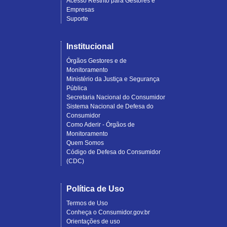
Acesso Restrito para Gestores e
Empresas
Suporte
Institucional
Órgãos Gestores e de
Monitoramento
Ministério da Justiça e Segurança
Pública
Secretaria Nacional do Consumidor
Sistema Nacional de Defesa do
Consumidor
Como Aderir - Órgãos de
Monitoramento
Quem Somos
Código de Defesa do Consumidor
(CDC)
Política de Uso
Termos de Uso
Conheça o Consumidor.gov.br
Orientações de uso