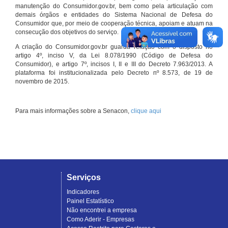
manutenção do Consumidor.gov.br, bem como pela articulação com
demais órgãos e entidades do Sistema Nacional de Defesa do
Consumidor que, por meio de cooperação técnica, apoiam e atuam na
consecução dos objetivos do serviço.
A criação do Consumidor.gov.br guarda relação com o disposto no
artigo 4º, inciso V, da Lei 8.078/1990 (Código de Defesa do
Consumidor), e artigo 7º, incisos I, II e III do Decreto 7.963/2013. A
plataforma foi institucionalizada pelo Decreto nº 8.573, de 19 de
novembro de 2015.
Para mais informações sobre a Senacon,
clique aqui
Serviços
Indicadores
Painel Estatístico
Não encontrei a empresa
Como Aderir - Empresas