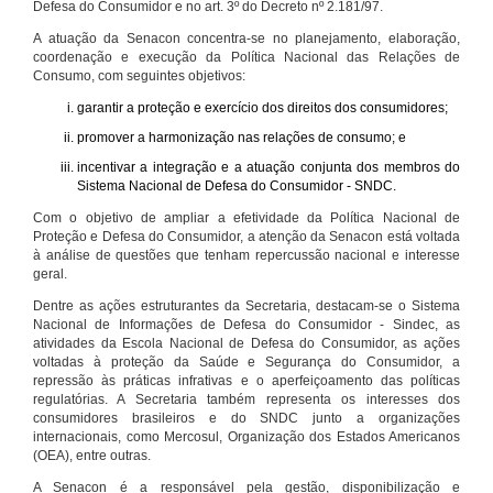
Defesa do Consumidor e no art. 3º do Decreto nº 2.181/97.
A atuação da Senacon concentra-se no planejamento, elaboração,
coordenação e execução da Política Nacional das Relações de
Consumo, com seguintes objetivos:
garantir a proteção e exercício dos direitos dos consumidores;
promover a harmonização nas relações de consumo; e
incentivar a integração e a atuação conjunta dos membros do
Sistema Nacional de Defesa do Consumidor - SNDC.
Com o objetivo de ampliar a efetividade da Política Nacional de
Proteção e Defesa do Consumidor, a atenção da Senacon está voltada
à análise de questões que tenham repercussão nacional e interesse
geral.
Dentre as ações estruturantes da Secretaria, destacam-se o Sistema
Nacional de Informações de Defesa do Consumidor - Sindec, as
atividades da Escola Nacional de Defesa do Consumidor, as ações
voltadas à proteção da Saúde e Segurança do Consumidor, a
repressão às práticas infrativas e o aperfeiçoamento das políticas
regulatórias. A Secretaria também representa os interesses dos
consumidores brasileiros e do SNDC junto a organizações
internacionais, como Mercosul, Organização dos Estados Americanos
(OEA), entre outras.
A Senacon é a responsável pela gestão, disponibilização e