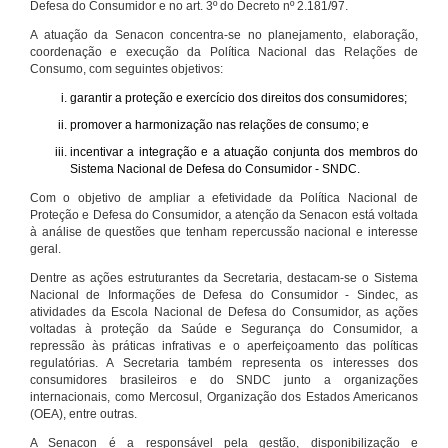
Defesa do Consumidor e no art. 3º do Decreto nº 2.181/97.
A atuação da Senacon concentra-se no planejamento, elaboração,
coordenação e execução da Política Nacional das Relações de
Consumo, com seguintes objetivos:
garantir a proteção e exercício dos direitos dos consumidores;
promover a harmonização nas relações de consumo; e
incentivar a integração e a atuação conjunta dos membros do
Sistema Nacional de Defesa do Consumidor - SNDC.
Com o objetivo de ampliar a efetividade da Política Nacional de
Proteção e Defesa do Consumidor, a atenção da Senacon está voltada
à análise de questões que tenham repercussão nacional e interesse
geral.
Dentre as ações estruturantes da Secretaria, destacam-se o Sistema
Nacional de Informações de Defesa do Consumidor - Sindec, as
atividades da Escola Nacional de Defesa do Consumidor, as ações
voltadas à proteção da Saúde e Segurança do Consumidor, a
repressão às práticas infrativas e o aperfeiçoamento das políticas
regulatórias. A Secretaria também representa os interesses dos
consumidores brasileiros e do SNDC junto a organizações
internacionais, como Mercosul, Organização dos Estados Americanos
(OEA), entre outras.
A Senacon é a responsável pela gestão, disponibilização e