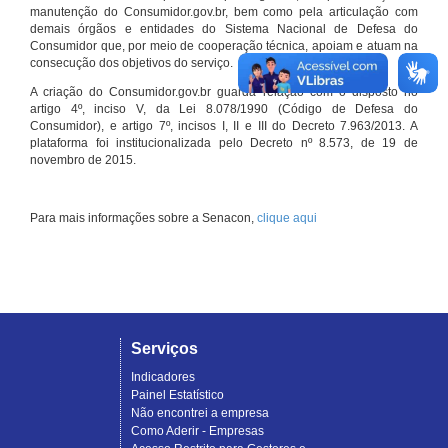
manutenção do Consumidor.gov.br, bem como pela articulação com
demais órgãos e entidades do Sistema Nacional de Defesa do
Consumidor que, por meio de cooperação técnica, apoiam e atuam na
consecução dos objetivos do serviço.
A criação do Consumidor.gov.br guarda relação com o disposto no
artigo 4º, inciso V, da Lei 8.078/1990 (Código de Defesa do
Consumidor), e artigo 7º, incisos I, II e III do Decreto 7.963/2013. A
plataforma foi institucionalizada pelo Decreto nº 8.573, de 19 de
novembro de 2015.
Para mais informações sobre a Senacon,
clique aqui
Serviços
Indicadores
Painel Estatístico
Não encontrei a empresa
Como Aderir - Empresas