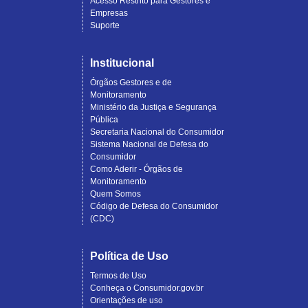
Acesso Restrito para Gestores e
Empresas
Suporte
Institucional
Órgãos Gestores e de
Monitoramento
Ministério da Justiça e Segurança
Pública
Secretaria Nacional do Consumidor
Sistema Nacional de Defesa do
Consumidor
Como Aderir - Órgãos de
Monitoramento
Quem Somos
Código de Defesa do Consumidor
(CDC)
Política de Uso
Termos de Uso
Conheça o Consumidor.gov.br
Orientações de uso